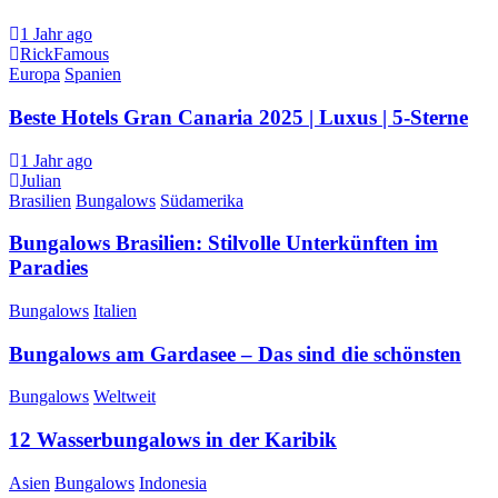
1 Jahr ago
RickFamous
Europa
Spanien
Beste Hotels Gran Canaria 2025 | Luxus | 5-Sterne
1 Jahr ago
Julian
Brasilien
Bungalows
Südamerika
Bungalows Brasilien: Stilvolle Unterkünften im
Paradies
Bungalows
Italien
Bungalows am Gardasee – Das sind die schönsten
Bungalows
Weltweit
12 Wasserbungalows in der Karibik
Asien
Bungalows
Indonesia