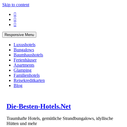
Skip to content
Responsive Menu
Luxushotels
Bungalows
Baumhaushotels
Ferienhäuser
Apartments
Glamping
Familienhotels
Reisekreditkarten
Blog
Die-Besten-Hotels.Net
Traumhafte Hotels, gemütliche Strandbungalows, idyllische
Hütten und mehr