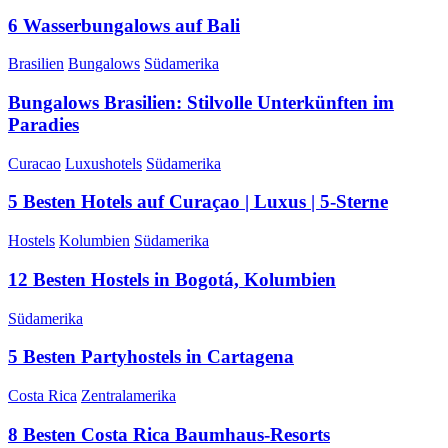
6 Wasserbungalows auf Bali
Brasilien
Bungalows
Südamerika
Bungalows Brasilien: Stilvolle Unterkünften im
Paradies
Curacao
Luxushotels
Südamerika
5 Besten Hotels auf Curaçao | Luxus | 5-Sterne
Hostels
Kolumbien
Südamerika
12 Besten Hostels in Bogotá, Kolumbien
Südamerika
5 Besten Partyhostels in Cartagena
Costa Rica
Zentralamerika
8 Besten Costa Rica Baumhaus-Resorts