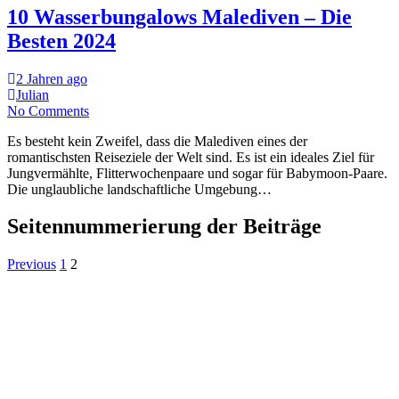
10 Wasserbungalows Malediven – Die
Besten 2024
2 Jahren ago
Julian
No Comments
Es besteht kein Zweifel, dass die Malediven eines der
romantischsten Reiseziele der Welt sind. Es ist ein ideales Ziel für
Jungvermählte, Flitterwochenpaare und sogar für Babymoon-Paare.
Die unglaubliche landschaftliche Umgebung…
Seitennummerierung der Beiträge
Previous
1
2