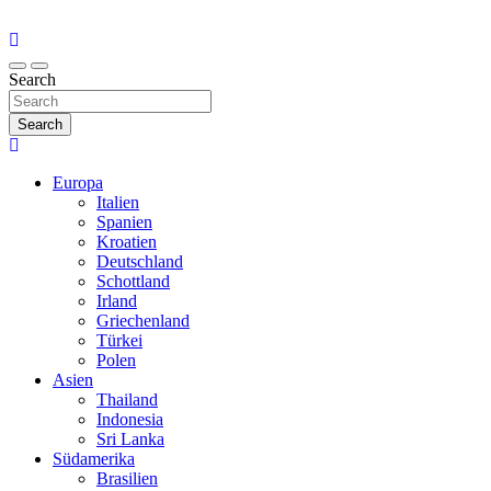
Search
Search
Europa
Italien
Spanien
Kroatien
Deutschland
Schottland
Irland
Griechenland
Türkei
Polen
Asien
Thailand
Indonesia
Sri Lanka
Südamerika
Brasilien