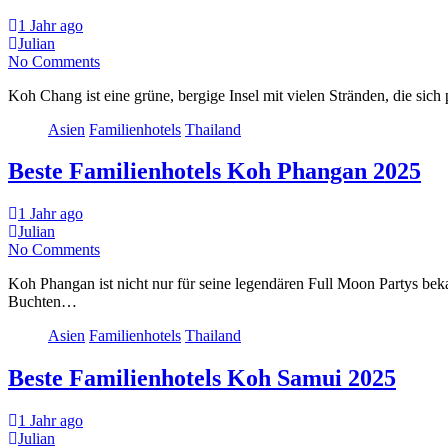
1 Jahr ago
Julian
No Comments
Koh Chang ist eine grüne, bergige Insel mit vielen Stränden, die si
Asien
Familienhotels
Thailand
Beste Familienhotels Koh Phangan 2025
1 Jahr ago
Julian
No Comments
Koh Phangan ist nicht nur für seine legendären Full Moon Partys bek
Buchten…
Asien
Familienhotels
Thailand
Beste Familienhotels Koh Samui 2025
1 Jahr ago
Julian