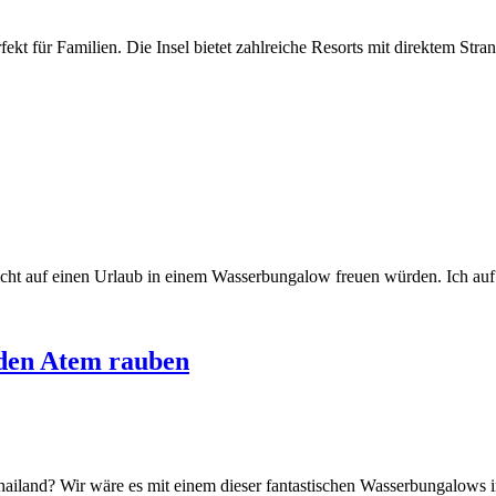
rfekt für Familien. Die Insel bietet zahlreiche Resorts mit direktem St
icht auf einen Urlaub in einem Wasserbungalow freuen würden. Ich auf
 den Atem rauben
hailand? Wir wäre es mit einem dieser fantastischen Wasserbungalows