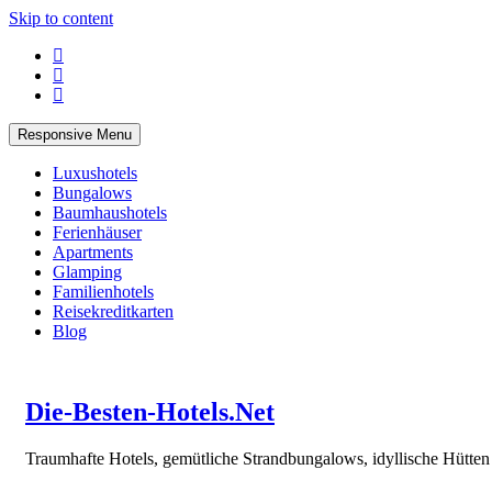
Skip to content
Responsive Menu
Luxushotels
Bungalows
Baumhaushotels
Ferienhäuser
Apartments
Glamping
Familienhotels
Reisekreditkarten
Blog
Die-Besten-Hotels.Net
Traumhafte Hotels, gemütliche Strandbungalows, idyllische Hütte