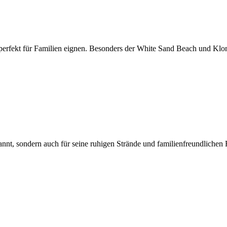
ch perfekt für Familien eignen. Besonders der White Sand Beach und Kl
annt, sondern auch für seine ruhigen Strände und familienfreundlichen