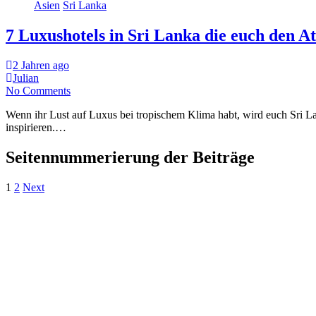
Asien
Sri Lanka
7 Luxushotels in Sri Lanka die euch den 
2 Jahren ago
Julian
No Comments
Wenn ihr Lust auf Luxus bei tropischem Klima habt, wird euch Sri La
inspirieren.…
Seitennummerierung der Beiträge
1
2
Next