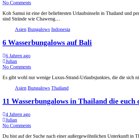
No Comments
Koh Samui ist eine der beliebtesten Urlaubsinseln in Thailand und pe
sind Strände wie Chaweng…
Asien
Bungalows
Indonesia
6 Wasserbungalows auf Bali
6 Jahren ago
Julian
No Comments
Es gibt wohl nur wenige Luxus-Strand-Urlaubsjunkies, die die sich n
Asien
Bungalows
Thailand
11 Wasserbungalows in Thailand die euch
4 Jahren ago
Julian
No Comments
Du bist auf der Suche nach einer außergewöhnlichen Unterkunft in T