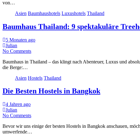
von…
Asien
Baumhaushotels
Luxushotels
Thailand
Baumhaus Thailand: 9 spektakuläre Treeho
5 Monaten ago
Julian
No Comments
Baumhaus in Thailand – das klingt nach Abenteuer, Luxus und abso
die Berge:…
Asien
Hostels
Thailand
Die Besten Hostels in Bangkok
4 Jahren ago
Julian
No Comments
Bevor wir uns einige der besten Hostels in Bangkok anschauen, möchte
umwerfende…