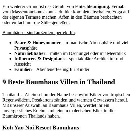
Ein weiterer Grund ist das Gefühl von
Entschleunigung
. Fernab
vom Massentourismus kannst du hier komplett abschalten, Yoga auf
der eigenen Terrasse machen, Affen in den Bäumen beobachten
oder einfach nur die Stille genießen.
Baumhäuser sind außerdem perfekt für
:
Paare & Honeymooner
– romantische Atmosphäre und viel
Privatsphäre
Naturliebhaber
– mitten im Dschungel oder mit Meerblick
Influencer- & Designfans
– spektakuläre Architektur und
Aussicht
Familien
– Abenteuerfeeling für Kinder
9 Beste Baumhaus Villen in Thailand
Thailand… Allein schon der Name beschwört Bilder von tropischen
Regenwäldern, Postkartenstränden und warmen Gewässern herauf.
Mit unserer Auswahl an Baumhaus-Villen, werdet ihr ein
unvergessliches Erlebnis mit einem malerischen Blick in die
Baumkronen Thailands haben.
Koh Yao Noi Resort Baumhaus