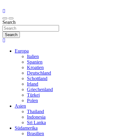
Search
Search
Europa
Italien
Spanien
Kroatien
Deutschland
Schottland
Irland
Griechenland
Türkei
Polen
Asien
Thailand
Indonesia
Sri Lanka
Südamerika
Brasilien