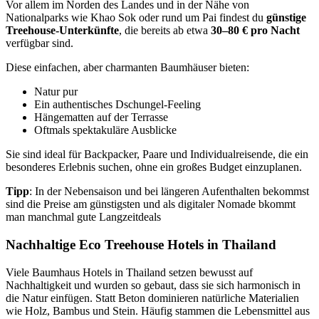
Vor allem im Norden des Landes und in der Nähe von
Nationalparks wie Khao Sok oder rund um Pai findest du
günstige
Treehouse-Unterkünfte
, die bereits ab etwa
30–80 € pro Nacht
verfügbar sind.
Diese einfachen, aber charmanten Baumhäuser bieten:
Natur pur
Ein authentisches Dschungel-Feeling
Hängematten auf der Terrasse
Oftmals spektakuläre Ausblicke
Sie sind ideal für Backpacker, Paare und Individualreisende, die ein
besonderes Erlebnis suchen, ohne ein großes Budget einzuplanen.
Tipp
: In der Nebensaison und bei längeren Aufenthalten bekommst
sind die Preise am günstigsten und als digitaler Nomade bkommt
man manchmal gute Langzeitdeals
Nachhaltige Eco Treehouse Hotels in Thailand
Viele Baumhaus Hotels in Thailand setzen bewusst auf
Nachhaltigkeit und wurden so gebaut, dass sie sich harmonisch in
die Natur einfügen. Statt Beton dominieren natürliche Materialien
wie Holz, Bambus und Stein. Häufig stammen die Lebensmittel aus