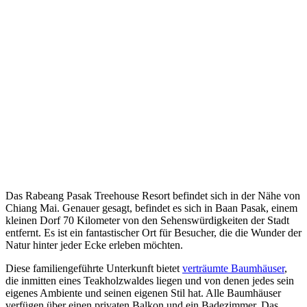
Das Rabeang Pasak Treehouse Resort befindet sich in der Nähe von
Chiang Mai. Genauer gesagt, befindet es sich in Baan Pasak, einem
kleinen Dorf 70 Kilometer von den Sehenswürdigkeiten der Stadt
entfernt. Es ist ein fantastischer Ort für Besucher, die die Wunder der
Natur hinter jeder Ecke erleben möchten.
Diese familiengeführte Unterkunft bietet
verträumte Baumhäuser
,
die inmitten eines Teakholzwaldes liegen und von denen jedes sein
eigenes Ambiente und seinen eigenen Stil hat. Alle Baumhäuser
verfügen über einen privaten Balkon und ein Badezimmer. Das