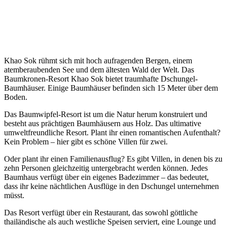
Khao Sok rühmt sich mit hoch aufragenden Bergen, einem
atemberaubenden See und dem ältesten Wald der Welt. Das
Baumkronen-Resort Khao Sok bietet traumhafte Dschungel-
Baumhäuser. Einige Baumhäuser befinden sich 15 Meter über dem
Boden.
Das Baumwipfel-Resort ist um die Natur herum konstruiert und
besteht aus prächtigen Baumhäusern aus Holz. Das ultimative
umweltfreundliche Resort. Plant ihr einen romantischen Aufenthalt?
Kein Problem – hier gibt es schöne Villen für zwei.
Oder plant ihr einen Familienausflug? Es gibt Villen, in denen bis zu
zehn Personen gleichzeitig untergebracht werden können. Jedes
Baumhaus verfügt über ein eigenes Badezimmer – das bedeutet,
dass ihr keine nächtlichen Ausflüge in den Dschungel unternehmen
müsst.
Das Resort verfügt über ein Restaurant, das sowohl göttliche
thailändische als auch westliche Speisen serviert, eine Lounge und