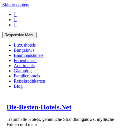
Skip to content
Responsive Menu
Luxushotels
Bungalows
Baumhaushotels
Ferienhäuser
Apartments
Glamping
Familienhotels
Reisekreditkarten
Blog
Die-Besten-Hotels.Net
Traumhafte Hotels, gemütliche Strandbungalows, idyllische
Hütten und mehr