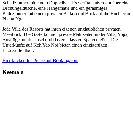
Schlafzimmer mit einem Doppelbett. Es verfügt außerdem über eine
Dschungeldusche, eine Hängematte und ein geräumiges
Badezimmer mit einem privaten Balkon mit Blick auf die Bucht von
Phang Nga.
Jede Villa des Resorts hat ihren eigenen unglaublichen privaten
Meerblick. Die Gäste können private Mahlzeiten in der Villa, Yoga,
Ausflüge auf der Insel und das erstklassige Spa genießen. Die
Unterkünfte auf Koh Yao Noi bieten einen einzigartigen
Luxusaufenthalt.
Hier klicken für Preise auf Booking.com
Keemala