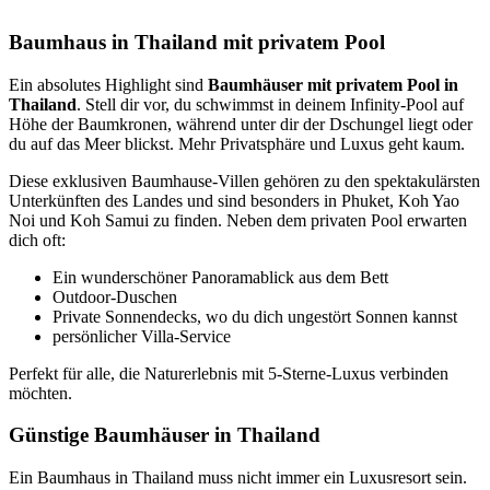
Baumhaus in Thailand mit privatem Pool
Ein absolutes Highlight sind
Baumhäuser mit privatem Pool in
Thailand
. Stell dir vor, du schwimmst in deinem Infinity-Pool auf
Höhe der Baumkronen, während unter dir der Dschungel liegt oder
du auf das Meer blickst. Mehr Privatsphäre und Luxus geht kaum.
Diese exklusiven Baumhause-Villen gehören zu den spektakulärsten
Unterkünften des Landes und sind besonders in Phuket, Koh Yao
Noi und Koh Samui zu finden. Neben dem privaten Pool erwarten
dich oft:
Ein wunderschöner Panoramablick aus dem Bett
Outdoor-Duschen
Private Sonnendecks, wo du dich ungestört Sonnen kannst
persönlicher Villa-Service
Perfekt für alle, die Naturerlebnis mit 5-Sterne-Luxus verbinden
möchten.
Günstige Baumhäuser in Thailand
Ein Baumhaus in Thailand muss nicht immer ein Luxusresort sein.