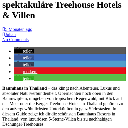
spektakuläre Treehouse Hotels
& Villen
5 Monaten ago
Julian
No Comments
teilen
teilen
teilen
merken
teilen
Baumhaus in Thailand
– das klingt nach Abenteuer, Luxus und
absoluter Naturverbundenheit. Übernachten hoch oben in den
Baumwipfeln, umgeben von tropischem Regenwald, mit Blick auf
das Meer oder die Berge: Treehouse Hotels in Thailand gehören zu
den außergewöhnlichsten Unterkünften in ganz Südostasien. In
diesem Guide zeige ich dir die schönsten Baumhaus Resorts in
Thailand, von luxuriösen 5-Sterne-Villen bis zu nachhaltigen
Dschungel-Treehouses.