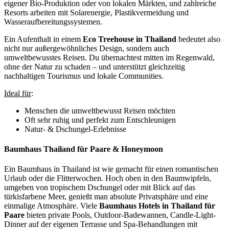
eigener Bio-Produktion oder von lokalen Märkten, und zahlreiche
Resorts arbeiten mit Solarenergie, Plastikvermeidung und
Wasseraufbereitungssystemen.
Ein Aufenthalt in einem
Eco Treehouse in Thailand
bedeutet also
nicht nur außergewöhnliches Design, sondern auch
umweltbewusstes Reisen. Du übernachtest mitten im Regenwald,
ohne der Natur zu schaden – und unterstützt gleichzeitig
nachhaltigen Tourismus und lokale Communities.
Ideal für
:
Menschen die umweltbewusst Reisen möchten
Oft sehr ruhig und perfekt zum Entschleunigen
Natur- & Dschungel-Erlebnisse
Baumhaus Thailand für Paare & Honeymoon
Ein Baumhaus in Thailand ist wie gemacht für einen romantischen
Urlaub oder die Flitterwochen. Hoch oben in den Baumwipfeln,
umgeben von tropischem Dschungel oder mit Blick auf das
türkisfarbene Meer, genießt man absolute Privatsphäre und eine
einmalige Atmosphäre. Viele
Baumhaus Hotels in Thailand für
Paare
bieten private Pools, Outdoor-Badewannen, Candle-Light-
Dinner auf der eigenen Terrasse und Spa-Behandlungen mit