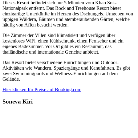
Dieses Resort befindet sich nur 5 Minuten vom Khao Sok-
Nationalpark entfernt. Das Rock and Treehouse Resort bietet
einzigartige Unterkünfte im Herzen des Dschungels. Umgeben von
üppigen Wäldern, Bäumen und atemberaubenden Gärten, welche
häufig von Affen besucht werden.
Die Zimmer der Villen sind klimatisiert und verfügen über
kostenloses WiFi, einen Kühlschrank, einen Fernseher und ein
eigenes Badezimmer. Vor Ort gibt es ein Restaurant, das
thailändische und internationale Gerichte anbietet.
Das Resort bietet verschiedene Einrichtungen und Outdoor-
Aktivitäten wie Wandern, Spaziergänge und Kanufahrten. Es gibt
zwei Swimmingpools und Wellness-Einrichtungen auf dem
Gelände.
Hier klicken für Preise auf Booking.com
Soneva Kiri