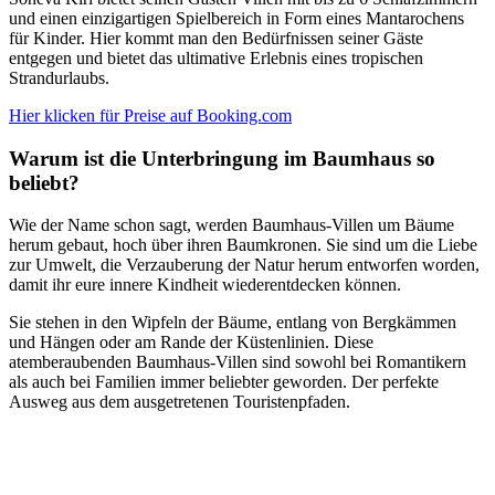
und einen einzigartigen Spielbereich in Form eines Mantarochens
für Kinder. Hier kommt man den Bedürfnissen seiner Gäste
entgegen und bietet das ultimative Erlebnis eines tropischen
Strandurlaubs.
Hier klicken für Preise auf Booking.com
Warum ist die Unterbringung im Baumhaus so
beliebt?
Wie der Name schon sagt, werden Baumhaus-Villen um Bäume
herum gebaut, hoch über ihren Baumkronen. Sie sind um die Liebe
zur Umwelt, die Verzauberung der Natur herum entworfen worden,
damit ihr eure innere Kindheit wiederentdecken können.
Sie stehen in den Wipfeln der Bäume, entlang von Bergkämmen
und Hängen oder am Rande der Küstenlinien. Diese
atemberaubenden Baumhaus-Villen sind sowohl bei Romantikern
als auch bei Familien immer beliebter geworden. Der perfekte
Ausweg aus dem ausgetretenen Touristenpfaden.