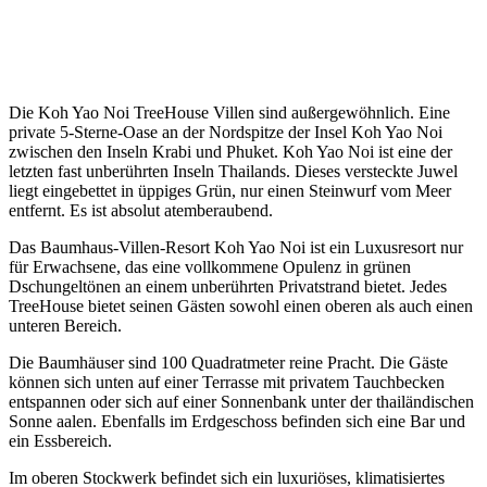
Die Koh Yao Noi TreeHouse Villen sind außergewöhnlich. Eine
private 5-Sterne-Oase an der Nordspitze der Insel Koh Yao Noi
zwischen den Inseln Krabi und Phuket. Koh Yao Noi ist eine der
letzten fast unberührten Inseln Thailands. Dieses versteckte Juwel
liegt eingebettet in üppiges Grün, nur einen Steinwurf vom Meer
entfernt. Es ist absolut atemberaubend.
Das Baumhaus-Villen-Resort Koh Yao Noi ist ein Luxusresort nur
für Erwachsene, das eine vollkommene Opulenz in grünen
Dschungeltönen an einem unberührten Privatstrand bietet. Jedes
TreeHouse bietet seinen Gästen sowohl einen oberen als auch einen
unteren Bereich.
Die Baumhäuser sind 100 Quadratmeter reine Pracht. Die Gäste
können sich unten auf einer Terrasse mit privatem Tauchbecken
entspannen oder sich auf einer Sonnenbank unter der thailändischen
Sonne aalen. Ebenfalls im Erdgeschoss befinden sich eine Bar und
ein Essbereich.
Im oberen Stockwerk befindet sich ein luxuriöses, klimatisiertes