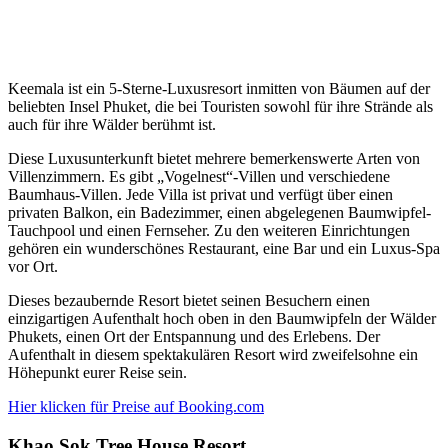
Keemala ist ein 5-Sterne-Luxusresort inmitten von Bäumen auf der
beliebten Insel Phuket, die bei Touristen sowohl für ihre Strände als
auch für ihre Wälder berühmt ist.
Diese Luxusunterkunft bietet mehrere bemerkenswerte Arten von
Villenzimmern. Es gibt „Vogelnest“-Villen und verschiedene
Baumhaus-Villen. Jede Villa ist privat und verfügt über einen
privaten Balkon, ein Badezimmer, einen abgelegenen Baumwipfel-
Tauchpool und einen Fernseher. Zu den weiteren Einrichtungen
gehören ein wunderschönes Restaurant, eine Bar und ein Luxus-Spa
vor Ort.
Dieses bezaubernde Resort bietet seinen Besuchern einen
einzigartigen Aufenthalt hoch oben in den Baumwipfeln der Wälder
Phukets, einen Ort der Entspannung und des Erlebens. Der
Aufenthalt in diesem spektakulären Resort wird zweifelsohne ein
Höhepunkt eurer Reise sein.
Hier klicken für Preise auf Booking.com
Khao Sok Tree House Resort