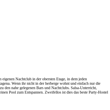
n eigenen Nachtclub in der obersten Etage, in dem jeden
rtagena. Wenn ihr nicht in der herberge wohnt und einfach nur die
g zu den nahe gelegenen Bars und Nachtclubs. Salsa-Unterricht,
einen Pool zum Entspannen. Zweifellos ist dies das beste Party-Hostel