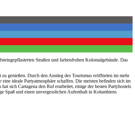
fsteingepflasterten Straßen und farbenfrohen Kolonialgebäude. Das
 zu genießen. Durch den Anstieg des Tourismus eröffneten im mehr
ie eine ideale Partyatmosphäre schaffen. Die meisten befinden sich im
s hat sich Cartagena den Ruf erarbeitet, einige der besten Partyhostels
enge Spaß und einen unvergesslichen Aufenthalt in Kolumbiens