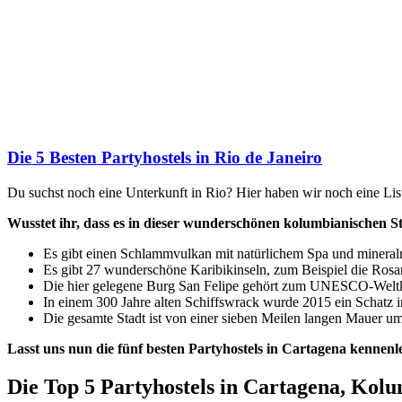
Die 5 Besten Partyhostels in Rio de Janeiro
Du suchst noch eine Unterkunft in Rio? Hier haben wir noch eine Liste
Wusstet ihr, dass es in dieser wunderschönen kolumbianischen Sta
Es gibt einen Schlammvulkan mit natürlichem Spa und mineral
Es gibt 27 wunderschöne Karibikinseln, zum Beispiel die Rosari
Die hier gelegene Burg San Felipe gehört zum UNESCO-Weltk
In einem 300 Jahre alten Schiffswrack wurde 2015 ein Schatz 
Die gesamte Stadt ist von einer sieben Meilen langen Mauer 
Lasst uns nun die fünf besten Partyhostels in Cartagena kennenl
Die Top 5 Partyhostels in Cartagena, Kol