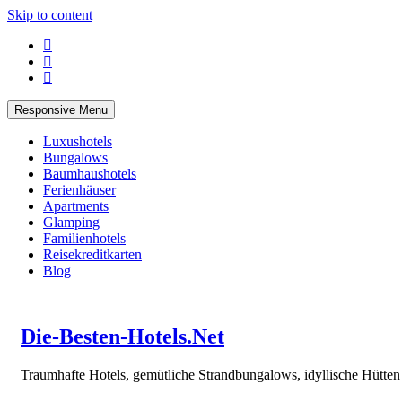
Skip to content
Responsive Menu
Luxushotels
Bungalows
Baumhaushotels
Ferienhäuser
Apartments
Glamping
Familienhotels
Reisekreditkarten
Blog
Die-Besten-Hotels.Net
Traumhafte Hotels, gemütliche Strandbungalows, idyllische Hütte