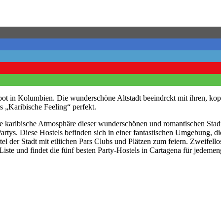
ot in Kolumbien. Die wunderschöne Altstadt beeindrckt mit ihren, kop
 „Karibische Feeling“ perfekt.
e karibische Atmosphäre dieser wunderschönen und romantischen Stadt
Partys. Diese Hostels befinden sich in einer fantastischen Umgebung, d
tel der Stadt mit etliichen Pars Clubs und Plätzen zum feiern. Zweifello
 Liste und findet die fünf besten Party-Hostels in Cartagena für jedem