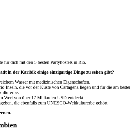
 für dich mit den 5 besten Partyhostels in Rio.
dt in der Karibik einige einzigartige Dinge zu sehen gibt?
reichem Wasser mit medizinischen Eigenschaften.
o-Inseln, die vor der Küste von Cartagena liegen und für die am besten
ulturerbe.
im Wert von über 17 Milliarden USD entdeckt.
umgeben, die ebenfalls zum UNESCO-Weltkulturerbe gehört.
ernen.
umbien