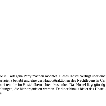
ie in Cartagena Party machen möchtet. Dieses Hostel verfügt über eine
Cartagena beliebt und eine der Hauptattraktionen des Nachtlebens in Ca
ouristen, die im Hostel übernachten, kostenlos. Das Hostel liegt günsti
tungen, die hier organisiert werden. Darüber hinaus bietet das Hostel 
e.