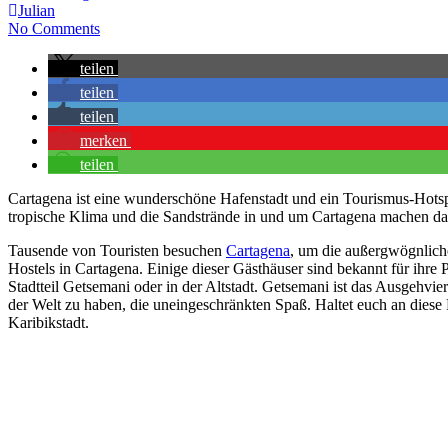
Julian
No Comments
teilen
teilen
teilen
merken
teilen
Cartagena ist eine wunderschöne Hafenstadt und ein Tourismus-Hotsp
tropische Klima und die Sandstrände in und um Cartagena machen das
Tausende von Touristen besuchen
Cartagena
, um die außergwögnlich
Hostels in Cartagena. Einige dieser Gästhäuser sind bekannt für ihre 
Stadtteil Getsemani oder in der Altstadt. Getsemani ist das Ausgehvier
der Welt zu haben, die uneingeschränkten Spaß. Haltet euch an diese
Karibikstadt.