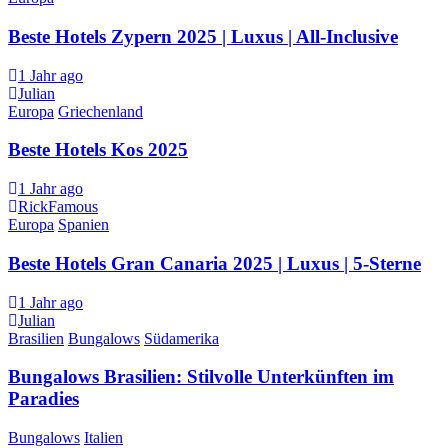
Beste Hotels Zypern 2025 | Luxus | All-Inclusive
1 Jahr ago
Julian
Europa
Griechenland
Beste Hotels Kos 2025
1 Jahr ago
RickFamous
Europa
Spanien
Beste Hotels Gran Canaria 2025 | Luxus | 5-Sterne
1 Jahr ago
Julian
Brasilien
Bungalows
Südamerika
Bungalows Brasilien: Stilvolle Unterkünften im
Paradies
Bungalows
Italien