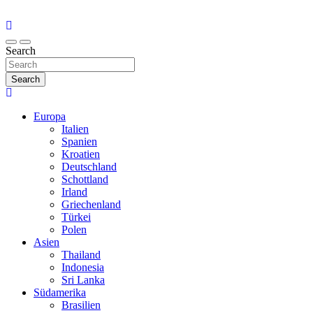
Search
Search
Europa
Italien
Spanien
Kroatien
Deutschland
Schottland
Irland
Griechenland
Türkei
Polen
Asien
Thailand
Indonesia
Sri Lanka
Südamerika
Brasilien