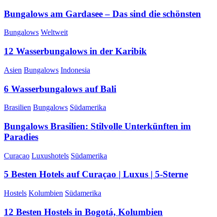
Bungalows am Gardasee – Das sind die schönsten
Bungalows
Weltweit
12 Wasserbungalows in der Karibik
Asien
Bungalows
Indonesia
6 Wasserbungalows auf Bali
Brasilien
Bungalows
Südamerika
Bungalows Brasilien: Stilvolle Unterkünften im
Paradies
Curacao
Luxushotels
Südamerika
5 Besten Hotels auf Curaçao | Luxus | 5-Sterne
Hostels
Kolumbien
Südamerika
12 Besten Hostels in Bogotá, Kolumbien