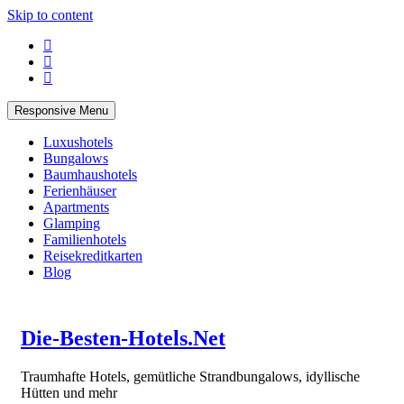
Skip to content
Responsive Menu
Luxushotels
Bungalows
Baumhaushotels
Ferienhäuser
Apartments
Glamping
Familienhotels
Reisekreditkarten
Blog
Die-Besten-Hotels.Net
Traumhafte Hotels, gemütliche Strandbungalows, idyllische
Hütten und mehr