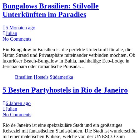
Bungalows Brasilien: Stilvolle
Unterkünften im Paradies
5 Monaten ago
Julian
No Comments
Ein Bungalow in Brasilien ist die perfekte Unterkunft für alle, die
Natur, Strand und Privatsphäre miteinander verbinden möchten. Ob
luxuriöser Beach-Bungalow in Bahia, nachhaltige Eco-Lodge in
Jericoacoara oder romantische Pousada…
Brasilien
Hostels
Südamerika
5 Besten Partyhostels in Rio de Janeiro
6 Jahren ago
Julian
No Comments
Rio de Janeiro ist eine spektakuläre Stadt und ein großartiges
Reiseziel mit fantastischen Stadtstränden. Die Stadt ist wunderschön
mit einer malerischen Kulisse, welche von der UNESCO zum