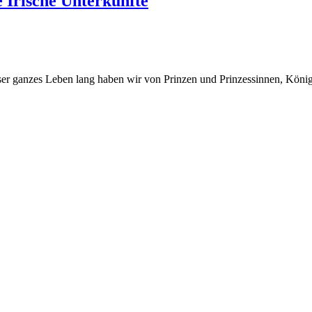
e Irische Unterkünfte
nser ganzes Leben lang haben wir von Prinzen und Prinzessinnen, Kön