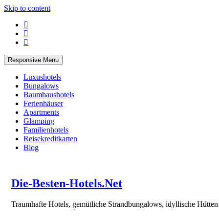
Skip to content
Responsive Menu
Luxushotels
Bungalows
Baumhaushotels
Ferienhäuser
Apartments
Glamping
Familienhotels
Reisekreditkarten
Blog
Die-Besten-Hotels.Net
Traumhafte Hotels, gemütliche Strandbungalows, idyllische Hütte