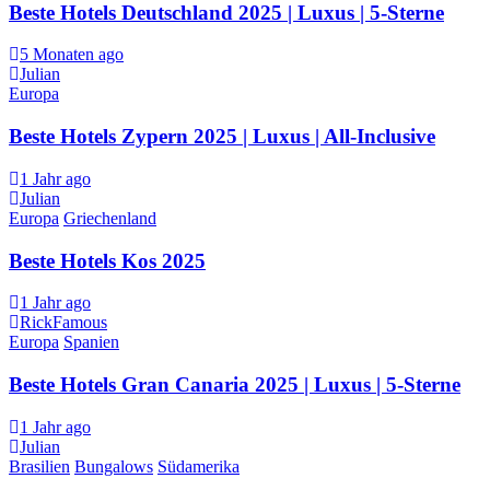
Beste Hotels Deutschland 2025 | Luxus | 5-Sterne
5 Monaten ago
Julian
Europa
Beste Hotels Zypern 2025 | Luxus | All-Inclusive
1 Jahr ago
Julian
Europa
Griechenland
Beste Hotels Kos 2025
1 Jahr ago
RickFamous
Europa
Spanien
Beste Hotels Gran Canaria 2025 | Luxus | 5-Sterne
1 Jahr ago
Julian
Brasilien
Bungalows
Südamerika