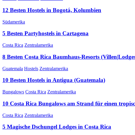
12 Besten Hostels in Bogotá, Kolumbien
Südamerika
5 Besten Partyhostels in Cartagena
Costa Rica
Zentralamerika
8 Besten Costa Rica Baumhaus-Resorts (Villen|Lodges
Guatemala
Hostels
Zentralamerika
10 Besten Hostels in Antigua (Guatemala)
Bungalows
Costa Rica
Zentralamerika
10 Costa Rica Bungalows am Strand für einen tropis
Costa Rica
Zentralamerika
5 Magische Dschungel Lodges in Costa Rica