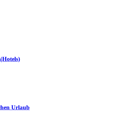
|Hotels)
chen Urlaub