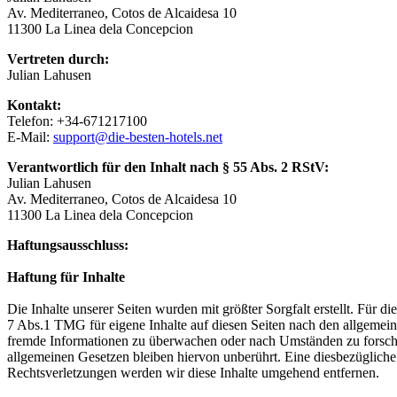
Av. Mediterraneo, Cotos de Alcaidesa 10
11300 La Linea dela Concepcion
Vertreten durch:
Julian Lahusen
Kontakt:
Telefon: +34-671217100
E-Mail:
support@die-besten-hotels.net
Verantwortlich für den Inhalt nach § 55 Abs. 2 RStV:
Julian Lahusen
Av. Mediterraneo, Cotos de Alcaidesa 10
11300 La Linea dela Concepcion
Haftungsausschluss:
Haftung für Inhalte
Die Inhalte unserer Seiten wurden mit größter Sorgfalt erstellt. Für 
7 Abs.1 TMG für eigene Inhalte auf diesen Seiten nach den allgemeine
fremde Informationen zu überwachen oder nach Umständen zu forschen
allgemeinen Gesetzen bleiben hiervon unberührt. Eine diesbezüglich
Rechtsverletzungen werden wir diese Inhalte umgehend entfernen.