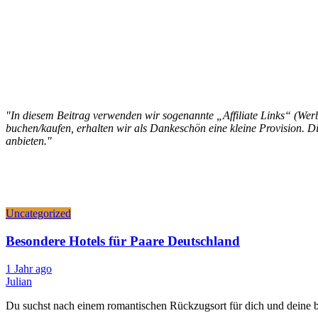
"In diesem Beitrag verwenden wir sogenannte „Affiliate Links“ (Werbe
buchen/kaufen, erhalten wir als Dankeschön eine kleine Provision. Dir
anbieten."
Uncategorized
Besondere Hotels für Paare Deutschland
1 Jahr ago
Julian
Du suchst nach einem romantischen Rückzugsort für dich und deine b