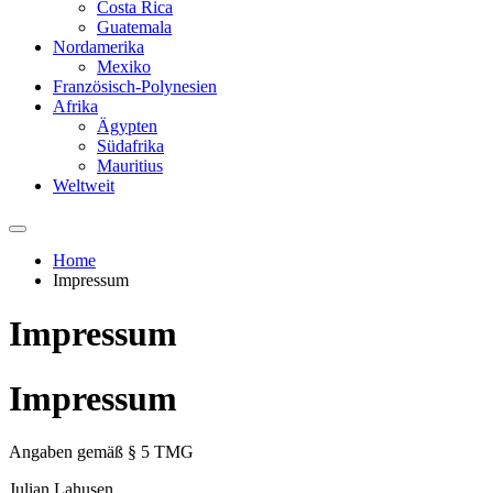
Costa Rica
Guatemala
Nordamerika
Mexiko
Französisch-Polynesien
Afrika
Ägypten
Südafrika
Mauritius
Weltweit
Home
Impressum
Impressum
Impressum
Angaben gemäß § 5 TMG
Julian Lahusen