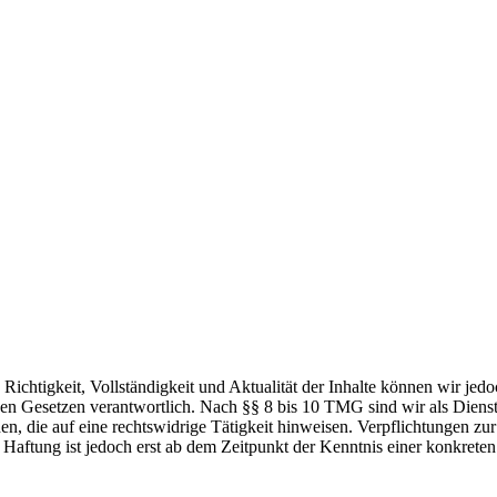
die Richtigkeit, Vollständigkeit und Aktualität der Inhalte können wir
n Gesetzen verantwortlich. Nach §§ 8 bis 10 TMG sind wir als Dienstean
, die auf eine rechtswidrige Tätigkeit hinweisen. Verpflichtungen z
e Haftung ist jedoch erst ab dem Zeitpunkt der Kenntnis einer konkre