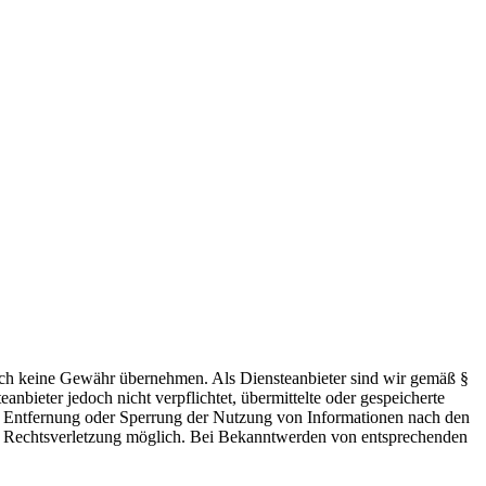
 jedoch keine Gewähr übernehmen. Als Diensteanbieter sind wir gemäß §
bieter jedoch nicht verpflichtet, übermittelte oder gespeicherte
ur Entfernung oder Sperrung der Nutzung von Informationen nach den
ten Rechtsverletzung möglich. Bei Bekanntwerden von entsprechenden