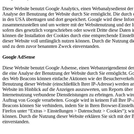
Diese Website benutzt Google Analytics, einen Webanalysedienst der
Analyse der Benutzung der Website durch Sie ermöglicht. Die durch d
in den USA übertragen und dort gespeichert. Google wird diese Infor
zusammenzustellen und um weitere mit der Websitenutzung und der In
sofern dies gesetzlich vorgeschrieben oder soweit Dritte diese Date
können die Installation der Cookies durch eine entsprechende Einstel
dieser Website voll umfänglich nutzen können. Durch die Nutzung die
und zu dem zuvor benannten Zweck einverstanden.
Google AdSense
Diese Website benutzt Google Adsense, einen Webanzeigendienst der
die eine Analyse der Benutzung der Website durch Sie ermöglicht. 
des Web Beacons können einfache Aktionen wie der Besucherverkehr
Benutzung dieser Website (einschließlich Ihrer IP-Adresse) werden 
Website im Hinblick auf die Anzeigen auszuwerten, um Reports über 
Internetnutzung verbundene Dienstleistungen zu erbringen. Auch wird 
Auftrag von Google verarbeiten. Google wird in keinem Fall Ihre IP
Beacons können Sie verhindern, indem Sie in Ihren Browser-Einstell
Firefox unter “Extras > Einstellungen > Datenschutz > Cookies“); wir
können. Durch die Nutzung dieser Website erklären Sie sich mit de
einverstanden.