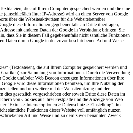
Textdateien, die auf Ihrem Computer gespeichert werden und die eine
 (einschließlich Ihrer IP-Adresse) wird an einen Server von Google
ts über die Websiteaktivitäten für die Websitebetreiber
ogle diese Informationen gegebenenfalls an Dritte übertragen,
P-Adresse mit anderen Daten der Google in Verbindung bringen. Sie
in, dass Sie in diesem Fall gegebenenfalls nicht sämtliche Funktionen
enen Daten durch Google in der zuvor beschriebenen Art und Weise
es“ (Textdateien), die auf Ihrem Computer gespeichert werden und
re Grafiken) zur Sammlung von Informationen. Durch die Verwendung
n Cookie und/oder Web Beacon erzeugten Informationen über Ihre
t. Google wird diese Informationen benutzen, um Ihre Nutzung der
nzustellen und um weitere mit der Websitenutzung und der
n dies gesetzlich vorgeschrieben oder soweit Dritte diese Daten im
ichern von Cookies auf Ihrer Festplatte und die Anzeige von Web
er “Extras > Internetoptionen > Datenschutz > Einstellung“; im
nicht sämtliche Funktionen dieser Website voll umfänglich nutzen
 beschriebenen Art und Weise und zu dem zuvor benannten Zweck