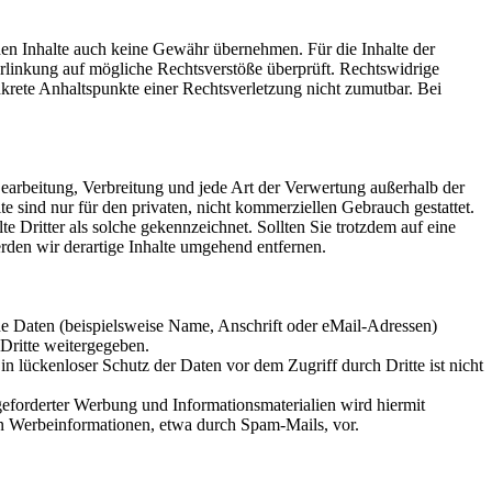
mden Inhalte auch keine Gewähr übernehmen. Für die Inhalte der
 Verlinkung auf mögliche Rechtsverstöße überprüft. Rechtswidrige
nkrete Anhaltspunkte einer Rechtsverletzung nicht zumutbar. Bei
 Bearbeitung, Verbreitung und jede Art der Verwertung außerhalb der
 sind nur für den privaten, nicht kommerziellen Gebrauch gestattet.
te Dritter als solche gekennzeichnet. Sollten Sie trotzdem auf eine
den wir derartige Inhalte umgehend entfernen.
e Daten (beispielsweise Name, Anschrift oder eMail-Adressen)
 Dritte weitergegeben.
n lückenloser Schutz der Daten vor dem Zugriff durch Dritte ist nicht
eforderter Werbung und Informationsmaterialien wird hiermit
von Werbeinformationen, etwa durch Spam-Mails, vor.