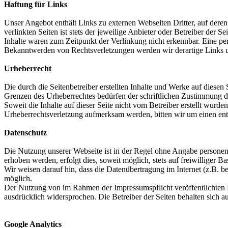
Haftung für Links
Unser Angebot enthält Links zu externen Webseiten Dritter, auf dere
verlinkten Seiten ist stets der jeweilige Anbieter oder Betreiber der
Inhalte waren zum Zeitpunkt der Verlinkung nicht erkennbar. Eine per
Bekanntwerden von Rechtsverletzungen werden wir derartige Links 
Urheberrecht
Die durch die Seitenbetreiber erstellten Inhalte und Werke auf diese
Grenzen des Urheberrechtes bedürfen der schriftlichen Zustimmung des
Soweit die Inhalte auf dieser Seite nicht vom Betreiber erstellt wurde
Urheberrechtsverletzung aufmerksam werden, bitten wir um einen en
Datenschutz
Die Nutzung unserer Webseite ist in der Regel ohne Angabe persone
erhoben werden, erfolgt dies, soweit möglich, stets auf freiwilliger
Wir weisen darauf hin, dass die Datenübertragung im Internet (z.B. b
möglich.
Der Nutzung von im Rahmen der Impressumspflicht veröffentlichten K
ausdrücklich widersprochen. Die Betreiber der Seiten behalten sich 
Google Analytics