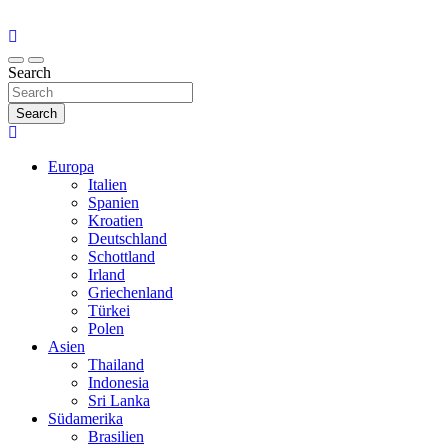
Search
Search
Europa
Italien
Spanien
Kroatien
Deutschland
Schottland
Irland
Griechenland
Türkei
Polen
Asien
Thailand
Indonesia
Sri Lanka
Südamerika
Brasilien