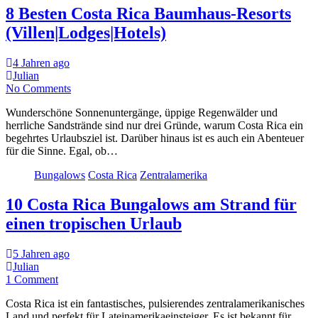
8 Besten Costa Rica Baumhaus-Resorts
(Villen|Lodges|Hotels)
4 Jahren ago
Julian
No Comments
Wunderschöne Sonnenuntergänge, üppige Regenwälder und
herrliche Sandstrände sind nur drei Gründe, warum Costa Rica ein
begehrtes Urlaubsziel ist. Darüber hinaus ist es auch ein Abenteuer
für die Sinne. Egal, ob…
Bungalows
Costa Rica
Zentralamerika
10 Costa Rica Bungalows am Strand für
einen tropischen Urlaub
5 Jahren ago
Julian
1 Comment
Costa Rica ist ein fantastisches, pulsierendes zentralamerikanisches
Land und perfekt für Lateinamerikaeinsteiger. Es ist bekannt für