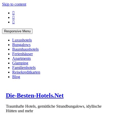
Skip to content
Responsive Menu
Luxushotels
Bungalows
Baumhaushotels
Ferienhäuser
Apartments
Glamping
Familienhotels
Reisekreditkarten
Blog
Die-Besten-Hotels.Net
Traumhafte Hotels, gemütliche Strandbungalows, idyllische
Hütten und mehr