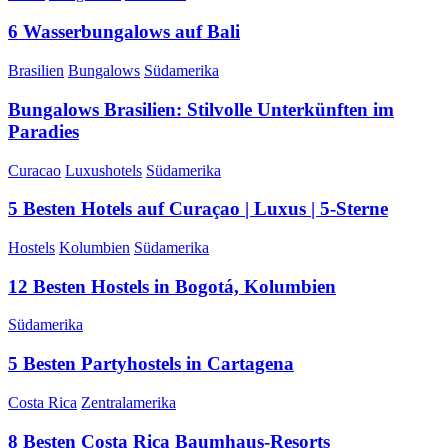
6 Wasserbungalows auf Bali
Brasilien
Bungalows
Südamerika
Bungalows Brasilien: Stilvolle Unterkünften im
Paradies
Curacao
Luxushotels
Südamerika
5 Besten Hotels auf Curaçao | Luxus | 5-Sterne
Hostels
Kolumbien
Südamerika
12 Besten Hostels in Bogotá, Kolumbien
Südamerika
5 Besten Partyhostels in Cartagena
Costa Rica
Zentralamerika
8 Besten Costa Rica Baumhaus-Resorts