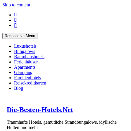
Skip to content
Responsive Menu
Luxushotels
Bungalows
Baumhaushotels
Ferienhäuser
Apartments
Glamping
Familienhotels
Reisekreditkarten
Blog
Die-Besten-Hotels.Net
Traumhafte Hotels, gemütliche Strandbungalows, idyllische
Hütten und mehr