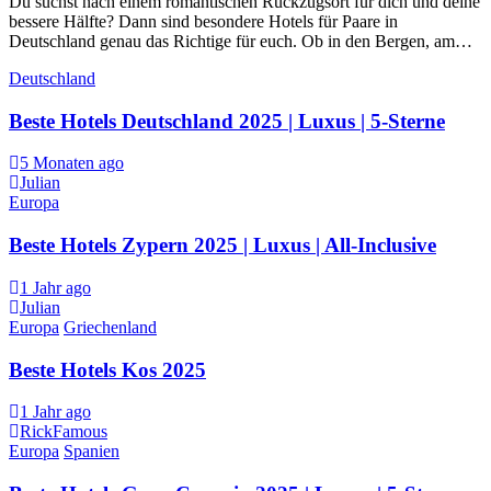
Du suchst nach einem romantischen Rückzugsort für dich und deine
bessere Hälfte? Dann sind besondere Hotels für Paare in
Deutschland genau das Richtige für euch. Ob in den Bergen, am…
Deutschland
Beste Hotels Deutschland 2025 | Luxus | 5-Sterne
5 Monaten ago
Julian
Europa
Beste Hotels Zypern 2025 | Luxus | All-Inclusive
1 Jahr ago
Julian
Europa
Griechenland
Beste Hotels Kos 2025
1 Jahr ago
RickFamous
Europa
Spanien