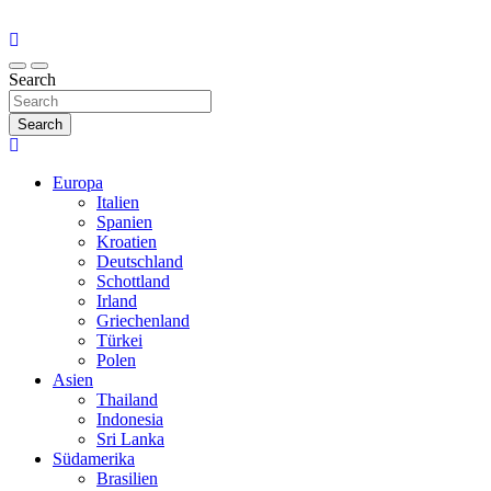
Search
Search
Europa
Italien
Spanien
Kroatien
Deutschland
Schottland
Irland
Griechenland
Türkei
Polen
Asien
Thailand
Indonesia
Sri Lanka
Südamerika
Brasilien