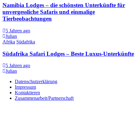
Namibia Lodges – die schönsten Unterkünfte für
unvergessliche Safaris und einmalige
Tierbeobachtungen
5 Jahren ago
Julian
Afrika
Südafrika
Südafrika Safari Lodges – Beste Luxus-Unterkünfte
5 Jahren ago
Julian
Datenschutzerklärung
Impressum
Kontaktieren
Zusammenarbeit/Partnerschaft