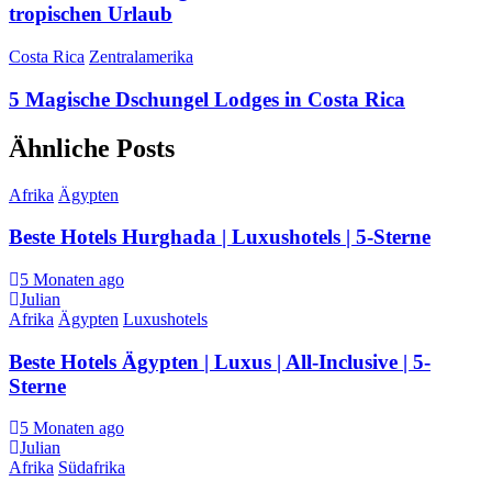
tropischen Urlaub
Costa Rica
Zentralamerika
5 Magische Dschungel Lodges in Costa Rica
Ähnliche Posts
Afrika
Ägypten
Beste Hotels Hurghada | Luxushotels | 5-Sterne
5 Monaten ago
Julian
Afrika
Ägypten
Luxushotels
Beste Hotels Ägypten | Luxus | All-Inclusive | 5-
Sterne
5 Monaten ago
Julian
Afrika
Südafrika