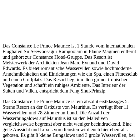
Das Constance Le Prince Maurice ist 1 Stunde vom internationalen
Flughafen Sir Seewoosagur Ramgoolam in Plaine Magnien entfernt
und gehört zur Constance Hotel-Gruppe. Das Resort ist
Meisterwerk der Architekten Jean Marc Eynaud und David
Edwards. Es bietet romantische Wasservillen sowie hochmoderne
Annehmlichkeiten und Einrichtungen wie ein Spa, einen Fitnessclub
und einen Golfplatz. Das Resort liegt inmitten grüner tropischer
Vegetation und schafft ein ruhiges Ambiente. Das Interieur der
Suiten und Villen, entspricht dem Feng Shui-Prinzip.
Das Constance Le Prince Maurice ist ein absolut erstklassiges 5-
Sterne Resort an der Ostküste von Mauritius. Es verfügt über 11
Wasservillen und 78 Zimmer an Land. Die Anzahl der
Wasserbungalows auf Mauritius ist zu den Malediven
vergleichsweise begrenzt aber nicht weniger beeindruckend. Eine
geile Aussicht und Luxus vom feinsten wird euch hier ebenfalls
geboten. Es gibt 8 kleine Bungalows und 3 große Wasservillen, bei