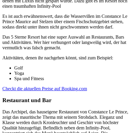
denen mit Luxus nicht gespart wurde. Dazu gibt es im Resort noch
einen traumhaften Infinity-Pool
Es ist auch erwähnenswert, dass die Wasservillen im Constance Le
Prince Maurice auf Stelzen über einem Fischschutzgebiet stehen,
sodass direkt unter ihnen nicht geschwommen werden darf.
Das 5 Sterne Resort hat eine super Auswahl an Restaurants, Bars
und Aktivitäten. Wer hier verhungert oder langweilig wird, der hat
vermutlich was falsch gemacht.
Aktivitäten, denen ihr nachgehen könnt, sind zum Beispiel:
Golf
Yoga
Spa und Fitness
Checkt die aktuellen Preise auf Booking.com
Restaurant und Bar
Das Archipel, das hauseigene Restaurant von Constance Le Prince,
zeigt das mauritische Thema mit seinem Strohdach. Eleganz und
Klasse werden durch Kronleuchter und Geschirr von höchster
Qualität hinzugefügt. Befindlich neben dem Infinity-Pool,