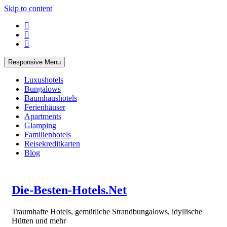
Skip to content
Responsive Menu
Luxushotels
Bungalows
Baumhaushotels
Ferienhäuser
Apartments
Glamping
Familienhotels
Reisekreditkarten
Blog
Die-Besten-Hotels.Net
Traumhafte Hotels, gemütliche Strandbungalows, idyllische
Hütten und mehr