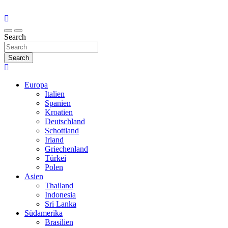
Search
Search
Europa
Italien
Spanien
Kroatien
Deutschland
Schottland
Irland
Griechenland
Türkei
Polen
Asien
Thailand
Indonesia
Sri Lanka
Südamerika
Brasilien