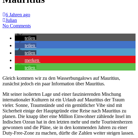
6 Jahren ago
Julian
No Comments
teilen
teilen
teilen
merken
teilen
Gleich kommen wir zu den Wasserbungalows auf Mauritius,
zunächst jedoch ein paar Information über Mauritius.
Mit seiner isolierten Lage und einer faszinierenden Mischung
internationaler Kulturen ist ein Urlaub auf Mauritius der Traum
vieler. Sonne, Traumstände und ein gemütlicher Vibe sind mit
Sicherheit einige der Hauptgründe eine Reise nach Mauritius zu
planen. Die knapp über eine Million Einwohner zählende Insel im
Indischen Ozean hat in den letzten mehr und mehr Touristenherzen
gewonnen und die Pläne, sie in den kommenden Jahren zu einer
Duty-Free-Zone zu machen, dürfte die Zahlen weiter steigen lassen.