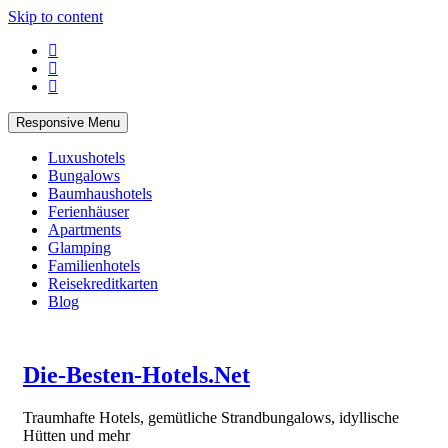
Skip to content
Responsive Menu
Luxushotels
Bungalows
Baumhaushotels
Ferienhäuser
Apartments
Glamping
Familienhotels
Reisekreditkarten
Blog
Die-Besten-Hotels.Net
Traumhafte Hotels, gemütliche Strandbungalows, idyllische
Hütten und mehr