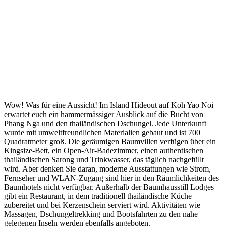
Wow! Was für eine Aussicht! Im Island Hideout auf Koh Yao Noi
erwartet euch ein hammermässiger Ausblick auf die Bucht von
Phang Nga und den thailändischen Dschungel. Jede Unterkunft
wurde mit umweltfreundlichen Materialien gebaut und ist 700
Quadratmeter groß. Die geräumigen Baumvillen verfügen über ein
Kingsize-Bett, ein Open-Air-Badezimmer, einen authentischen
thailändischen Sarong und Trinkwasser, das täglich nachgefüllt
wird. Aber denken Sie daran, moderne Ausstattungen wie Strom,
Fernseher und WLAN-Zugang sind hier in den Räumlichkeiten des
Baumhotels nicht verfügbar. Außerhalb der Baumhausstill Lodges
gibt ein Restaurant, in dem traditionell thailändische Küche
zubereitet und bei Kerzenschein serviert wird. Aktivitäten wie
Massagen, Dschungeltrekking und Bootsfahrten zu den nahe
gelegenen Inseln werden ebenfalls angeboten.