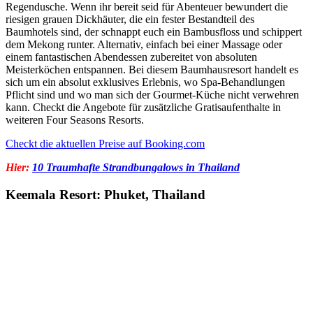
Regendusche. Wenn ihr bereit seid für Abenteuer bewundert die
riesigen grauen Dickhäuter, die ein fester Bestandteil des
Baumhotels sind, der schnappt euch ein Bambusfloss und schippert
dem Mekong runter. Alternativ, einfach bei einer Massage oder
einem fantastischen Abendessen zubereitet von absoluten
Meisterköchen entspannen. Bei diesem Baumhausresort handelt es
sich um ein absolut exklusives Erlebnis, wo Spa-Behandlungen
Pflicht sind und wo man sich der Gourmet-Küche nicht verwehren
kann. Checkt die Angebote für zusätzliche Gratisaufenthalte in
weiteren Four Seasons Resorts.
Checkt die aktuellen Preise auf Booking.com
Hier:
10 Traumhafte Strandbungalows in Thailand
Keemala Resort: Phuket, Thailand