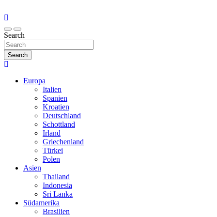
Search
Search
Europa
Italien
Spanien
Kroatien
Deutschland
Schottland
Irland
Griechenland
Türkei
Polen
Asien
Thailand
Indonesia
Sri Lanka
Südamerika
Brasilien