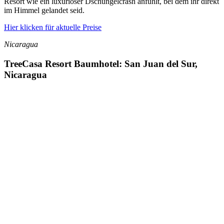
Resort wie ein luxuriöser Dschungelcrash anfühlt, bei dem ihr direkt
im Himmel gelandet seid.
Hier klicken für aktuelle Preise
Nicaragua
TreeCasa Resort Baumhotel: San Juan del Sur,
Nicaragua