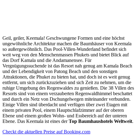
Geil, geiler, Keemala! Geschwungene Formen und eine höchst
ungewöhnliche Architektur machen die Baumhäuser von Keemala
so außergewöhnlich. Das Pool-Villen-Wunderland befindet sich
weit weg von den Menschenmassen Phukets und bietet Blick auf
das Dorf Kamala und die Andamanensee. Für
Vergnügungssuchende ist das Resort nah genug am Kamala Beach
und der Lebendigkeit von Patong Beach und den sonstigen
Attraktionen, die Phuket zu bieten hat, und doch ist es weit genug
entfernt, um sich zurückzuziehen und sich Zeit zu nehmen, um die
ruhige Umgebung des Regenwaldes zu genießen. Die 38 Villen des
Resorts sind von einem verzauberten Regenwaldhimmel beschattet
und durch ein Netz von Dschungelwegen miteinander verbunden.
Einige Villen sind überdacht und verfügen über zwei Etagen mit
einem privaten Pool, einem Hauptschlafzimmer auf der oberen
Ebene und einem großen Wohn- und Essbereich auf der unteren
Ebene. Das Keemala ist eines der
Top Baumhaushotels Weltweit
.
Checkt die aktuellen Preise auf Booking.com