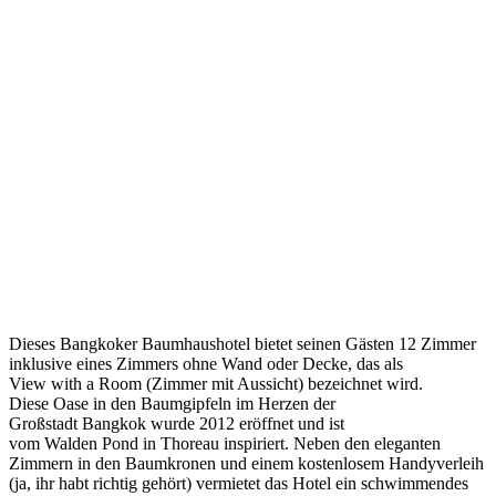
Dieses Bangkoker Baumhaushotel bietet seinen Gästen 12 Zimmer
inklusive eines Zimmers ohne Wand oder Decke, das als
View with a Room (Zimmer mit Aussicht) bezeichnet wird.
Diese Oase in den Baumgipfeln im Herzen der
Großstadt Bangkok wurde 2012 eröffnet und ist
vom Walden Pond in Thoreau inspiriert. Neben den eleganten
Zimmern in den Baumkronen und einem kostenlosem Handyverleih
(ja, ihr habt richtig gehört) vermietet das Hotel ein schwimmendes