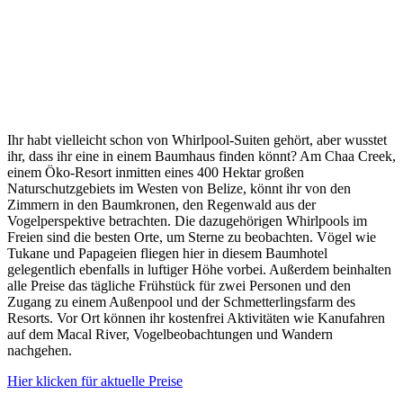
Ihr habt vielleicht schon von Whirlpool-Suiten gehört, aber wusstet
ihr, dass ihr eine in einem Baumhaus finden könnt? Am Chaa Creek,
einem Öko-Resort inmitten eines 400 Hektar großen
Naturschutzgebiets im Westen von Belize, könnt ihr von den
Zimmern in den Baumkronen, den Regenwald aus der
Vogelperspektive betrachten. Die dazugehörigen Whirlpools im
Freien sind die besten Orte, um Sterne zu beobachten. Vögel wie
Tukane und Papageien fliegen hier in diesem Baumhotel
gelegentlich ebenfalls in luftiger Höhe vorbei. Außerdem beinhalten
alle Preise das tägliche Frühstück für zwei Personen und den
Zugang zu einem Außenpool und der Schmetterlingsfarm des
Resorts. Vor Ort können ihr kostenfrei Aktivitäten wie Kanufahren
auf dem Macal River, Vogelbeobachtungen und Wandern
nachgehen.
Hier klicken für aktuelle Preise