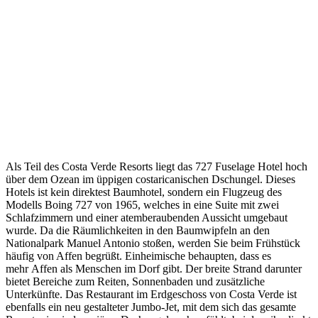
Als Teil des Costa Verde Resorts liegt das 727 Fuselage Hotel hoch
über dem Ozean im üppigen costaricanischen Dschungel. Dieses
Hotels ist kein direktest Baumhotel, sondern ein Flugzeug des
Modells Boing 727 von 1965, welches in eine Suite mit zwei
Schlafzimmern und einer atemberaubenden Aussicht umgebaut
wurde. Da die Räumlichkeiten in den Baumwipfeln an den
Nationalpark Manuel Antonio stoßen, werden Sie beim Frühstück
häufig von Affen begrüßt. Einheimische behaupten, dass es
mehr Affen als Menschen im Dorf gibt. Der breite Strand darunter
bietet Bereiche zum Reiten, Sonnenbaden und zusätzliche
Unterkünfte. Das Restaurant im Erdgeschoss von Costa Verde ist
ebenfalls ein neu gestalteter Jumbo-Jet, mit dem sich das gesamte