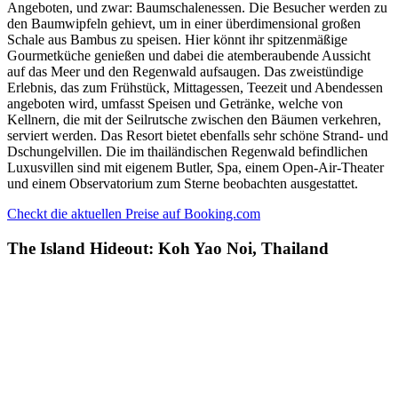
Angeboten, und zwar: Baumschalenessen. Die Besucher werden zu
den Baumwipfeln gehievt, um in einer überdimensional großen
Schale aus Bambus zu speisen. Hier könnt ihr spitzenmäßige
Gourmetküche genießen und dabei die atemberaubende Aussicht
auf das Meer und den Regenwald aufsaugen. Das zweistündige
Erlebnis, das zum Frühstück, Mittagessen, Teezeit und Abendessen
angeboten wird, umfasst Speisen und Getränke, welche von
Kellnern, die mit der Seilrutsche zwischen den Bäumen verkehren,
serviert werden. Das Resort bietet ebenfalls sehr schöne Strand- und
Dschungelvillen. Die im thailändischen Regenwald befindlichen
Luxusvillen sind mit eigenem Butler, Spa, einem Open-Air-Theater
und einem Observatorium zum Sterne beobachten ausgestattet.
Checkt die aktuellen Preise auf Booking.com
The Island Hideout: Koh Yao Noi, Thailand