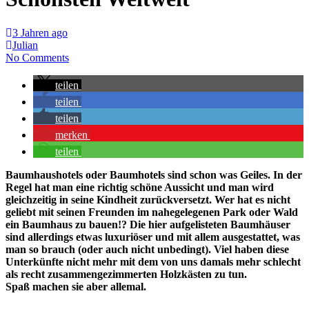
3 Jahren ago
Julian
No Comments
teilen
teilen
teilen
merken
teilen
Baumhaushotels oder Baumhotels sind schon was Geiles. In der
Regel hat man eine richtig schöne Aussicht und man wird
gleichzeitig in seine Kindheit zurückversetzt. Wer hat es nicht
geliebt mit seinen Freunden im nahegelegenen Park oder Wald
ein Baumhaus zu bauen!? Die hier aufgelisteten Baumhäuser
sind allerdings etwas luxuriöser und mit allem ausgestattet, was
man so brauch (oder auch nicht unbedingt). Viel haben diese
Unterkünfte nicht mehr mit dem von uns damals mehr schlecht
als recht zusammengezimmerten Holzkästen zu tun.
Spaß machen sie aber allemal.