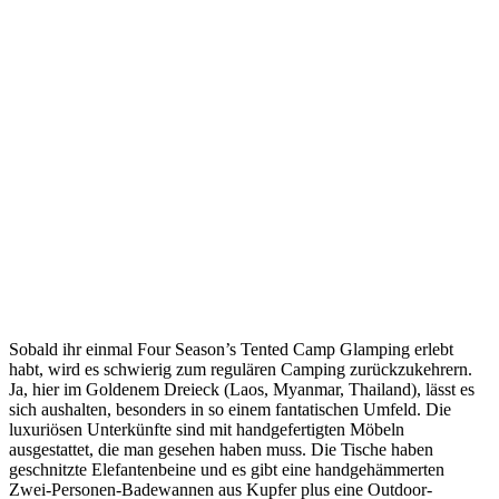
Sobald ihr einmal Four Season’s Tented Camp Glamping erlebt
habt, wird es schwierig zum regulären Camping zurückzukehrern.
Ja, hier im Goldenem Dreieck (Laos, Myanmar, Thailand), lässt es
sich aushalten, besonders in so einem fantatischen Umfeld. Die
luxuriösen Unterkünfte sind mit handgefertigten Möbeln
ausgestattet, die man gesehen haben muss. Die Tische haben
geschnitzte Elefantenbeine und es gibt eine handgehämmerten
Zwei-Personen-Badewannen aus Kupfer plus eine Outdoor-