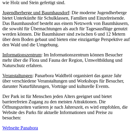
wie Holz und Stein gefertigt sind.
Jugendherberge und Baumhausdorf
: Die moderne Jugendherberge
bietet Unterkünfte für Schulklassen, Familien und Einzelreisende.
Das Baumhausdorf besteht aus einem Netzwerk von Baumhäusern,
die sowohl für Übernachtungen als auch für Tagesausflüge genutzt
werden können. Die Baumhäuser sind zwischen 6 und 12 Metern
über dem Boden gebaut und bieten eine einzigartige Perspektive auf
den Wald und die Umgebung.
Informationszentrum
: Im Informationszentrum können Besucher
mehr über die Flora und Fauna der Region, Umweltbildung und
Naturschutz erfahren.
Veranstaltungen
: Panarbora Waldbröl organisiert das ganze Jahr
über verschiedene Veranstaltungen und Workshops für Besucher,
darunter Naturführungen, Vorträge und kulturelle Events.
Der Park ist für Menschen jeden Alters geeignet und bietet
barrierefreien Zugang zu den meisten Attraktionen. Die
Öffnungszeiten variieren je nach Jahreszeit, es wird empfohlen, die
Website des Parks für aktuelle Informationen und Preise zu
besuchen:
Webseite Panabora