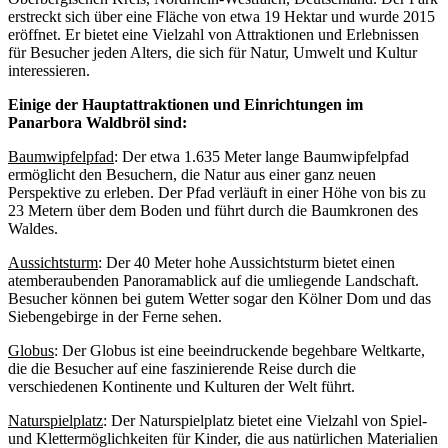
erstreckt sich über eine Fläche von etwa 19 Hektar und wurde 2015
eröffnet. Er bietet eine Vielzahl von Attraktionen und Erlebnissen
für Besucher jeden Alters, die sich für Natur, Umwelt und Kultur
interessieren.
Einige der Hauptattraktionen und Einrichtungen im
Panarbora Waldbröl sind:
Baumwipfelpfad
: Der etwa 1.635 Meter lange Baumwipfelpfad
ermöglicht den Besuchern, die Natur aus einer ganz neuen
Perspektive zu erleben. Der Pfad verläuft in einer Höhe von bis zu
23 Metern über dem Boden und führt durch die Baumkronen des
Waldes.
Aussichtsturm
: Der 40 Meter hohe Aussichtsturm bietet einen
atemberaubenden Panoramablick auf die umliegende Landschaft.
Besucher können bei gutem Wetter sogar den Kölner Dom und das
Siebengebirge in der Ferne sehen.
Globus
: Der Globus ist eine beeindruckende begehbare Weltkarte,
die die Besucher auf eine faszinierende Reise durch die
verschiedenen Kontinente und Kulturen der Welt führt.
Naturspielplatz
: Der Naturspielplatz bietet eine Vielzahl von Spiel-
und Klettermöglichkeiten für Kinder, die aus natürlichen Materialien