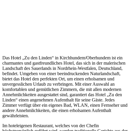
Das Hotel „Zu den Linden“ in Kirchhundem/Oberhundem ist ein
charmantes und gastfreundliches Hotel, das sich in der malerischen
Landschaft des Sauerlands in Nordrhein-Westfalen, Deutschland,
befindet. Umgeben von einer beeindruckenden Naturlandschaft,
bietet das Hotel den perfekten Ort, um einen erholsamen und
unvergesslichen Urlaub zu verbringen. Mit einer Auswahl an
komfortablen und gemütlichen Zimmern, die mit allen modernen
Annehmlichkeiten ausgestattet sind, garantiert das Hotel „Zu den
Linden“ einen angenehmen Aufenthalt für seine Gäste. Jedes
Zimmer verfügt über ein eigenes Bad, WLAN, einen Fernseher und
andere Annehmlichkeiten, die einen erholsamen Aufenthalt
gewährleisten.
Im hoteleigenen Restaurant, welches von der Chefin
höchstpersönlich geführt wird, werden traditionelle Gerichte aus der