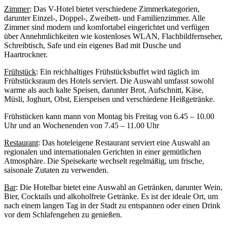
Zimmer
: Das V-Hotel bietet verschiedene Zimmerkategorien,
darunter Einzel-, Doppel-, Zweibett- und Familienzimmer. Alle
Zimmer sind modern und komfortabel eingerichtet und verfügen
über Annehmlichkeiten wie kostenloses WLAN, Flachbildfernseher,
Schreibtisch, Safe und ein eigenes Bad mit Dusche und
Haartrockner.
Frühstück
: Ein reichhaltiges Frühstücksbuffet wird täglich im
Frühstücksraum des Hotels serviert. Die Auswahl umfasst sowohl
warme als auch kalte Speisen, darunter Brot, Aufschnitt, Käse,
Müsli, Joghurt, Obst, Eierspeisen und verschiedene Heißgetränke.
Frühstücken kann mann von Montag bis Freitag von 6.45 – 10.00
Uhr und an Wochenenden von 7.45 – 11.00 Uhr
Restaurant
: Das hoteleigene Restaurant serviert eine Auswahl an
regionalen und internationalen Gerichten in einer gemütlichen
Atmosphäre. Die Speisekarte wechselt regelmäßig, um frische,
saisonale Zutaten zu verwenden.
Bar
: Die Hotelbar bietet eine Auswahl an Getränken, darunter Wein,
Bier, Cocktails und alkoholfreie Getränke. Es ist der ideale Ort, um
nach einem langen Tag in der Stadt zu entspannen oder einen Drink
vor dem Schlafengehen zu genießen.