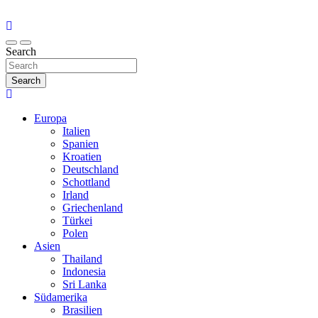
Search
Search
Europa
Italien
Spanien
Kroatien
Deutschland
Schottland
Irland
Griechenland
Türkei
Polen
Asien
Thailand
Indonesia
Sri Lanka
Südamerika
Brasilien