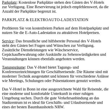
Parkplatz
: Kostenlose Parkplätze stehen den Gästen des V-Hotels
zur Verfügung. Eine Reservierung ist jedoch empfehlenswert, da die
Anzahl der Parkplätze begrenzt ist.
PARKPLATZ & ELEKTROAUTO-LADESTATION
Profitieren Sie von kostenfreiem Parken auf dem Hotelparkplatz und
nutzen Sie die E-Auto-Ladestation zu attraktiven Hotelpreisen.
Service
: Das freundliche und hilfsbereite Personal des V-Hotels
steht den Gästen bei Fragen und Wünschen zur Verfügung.
Zusätzliche Dienstleistungen wie Wäscheservice,
Gepäckaufbewahrung oder Auskünfte zu Sehenswürdigkeiten und
Veranstaltungen können ebenfalls angeboten werden.
Tagungsräume
: Das V-Hotel bietet Tagungs- und
Konferenzeinrichtungen für Geschäftsreisende. Die Räume sind mit
moderner Technik ausgestattet und können für verschiedene Anlässe
wie Meetings, Schulungen oder Präsentationen genutzt werden.
Das V-Hotel in Bonn ist eine ausgezeichnete Wahl für Reisende, die
eine moderne und komfortable Unterkunft in einer ruhigen
Umgebung suchen. Durch die gute Verkehrsanbindung an das
Stadtzentrum ist es ideal für Geschäfts- und Urlaubsreisende und
eines der besten Baumhaushotels NRW.