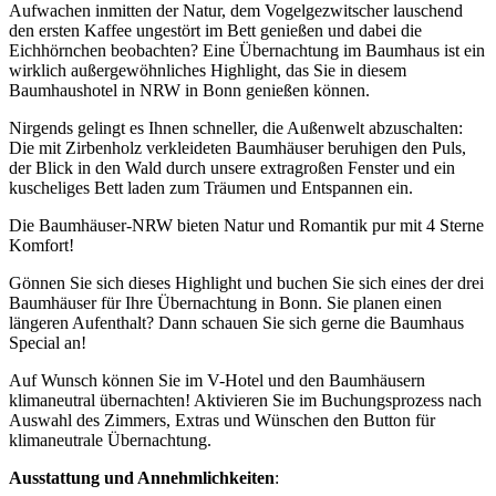
Aufwachen inmitten der Natur, dem Vogelgezwitscher lauschend
den ersten Kaffee ungestört im Bett genießen und dabei die
Eichhörnchen beobachten? Eine Übernachtung im Baumhaus ist ein
wirklich außergewöhnliches Highlight, das Sie in diesem
Baumhaushotel in NRW in Bonn genießen können.
Nirgends gelingt es Ihnen schneller, die Außenwelt abzuschalten:
Die mit Zirbenholz verkleideten Baumhäuser beruhigen den Puls,
der Blick in den Wald durch unsere extragroßen Fenster und ein
kuscheliges Bett laden zum Träumen und Entspannen ein.
Die Baumhäuser-NRW bieten Natur und Romantik pur mit 4 Sterne
Komfort!
Gönnen Sie sich dieses Highlight und buchen Sie sich eines der drei
Baumhäuser für Ihre Übernachtung in Bonn. Sie planen einen
längeren Aufenthalt? Dann schauen Sie sich gerne die Baumhaus
Special an!
Auf Wunsch können Sie im V-Hotel und den Baumhäusern
klimaneutral übernachten! Aktivieren Sie im Buchungsprozess nach
Auswahl des Zimmers, Extras und Wünschen den Button für
klimaneutrale Übernachtung.
Ausstattung und Annehmlichkeiten
: