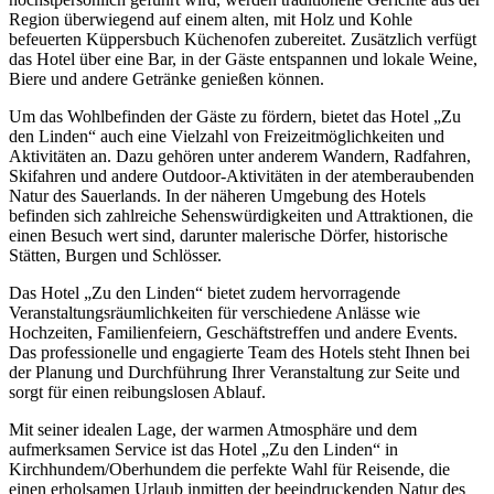
Region überwiegend auf einem alten, mit Holz und Kohle
befeuerten Küppersbuch Küchenofen zubereitet. Zusätzlich verfügt
das Hotel über eine Bar, in der Gäste entspannen und lokale Weine,
Biere und andere Getränke genießen können.
Um das Wohlbefinden der Gäste zu fördern, bietet das Hotel „Zu
den Linden“ auch eine Vielzahl von Freizeitmöglichkeiten und
Aktivitäten an. Dazu gehören unter anderem Wandern, Radfahren,
Skifahren und andere Outdoor-Aktivitäten in der atemberaubenden
Natur des Sauerlands. In der näheren Umgebung des Hotels
befinden sich zahlreiche Sehenswürdigkeiten und Attraktionen, die
einen Besuch wert sind, darunter malerische Dörfer, historische
Stätten, Burgen und Schlösser.
Das Hotel „Zu den Linden“ bietet zudem hervorragende
Veranstaltungsräumlichkeiten für verschiedene Anlässe wie
Hochzeiten, Familienfeiern, Geschäftstreffen und andere Events.
Das professionelle und engagierte Team des Hotels steht Ihnen bei
der Planung und Durchführung Ihrer Veranstaltung zur Seite und
sorgt für einen reibungslosen Ablauf.
Mit seiner idealen Lage, der warmen Atmosphäre und dem
aufmerksamen Service ist das Hotel „Zu den Linden“ in
Kirchhundem/Oberhundem die perfekte Wahl für Reisende, die
einen erholsamen Urlaub inmitten der beeindruckenden Natur des