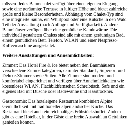
müssen. Jedes Baumchalet verfügt über einen eigenen Eingang
sowie eine geräumige Terrasse in luftiger Höhe und bietet zahlreiche
große und kleine Besonderheiten. Abhängig vom Chalet-Typ sind
eine integrierte Sauna, ein Whirlpool oder eine Rutsche in den Wald
Teil der Ausstattung (nach Anfrage und Verfügbarkeit). Andere
Baumhäuser verfügen über eine gemütliche Kaminwärme. Die
individuell gestalteten Chalets sind alle mit einem geräumigen Bad,
einem gemütlichen Bett, Telefon, WLAN und einer Nespresso-
Kaffeemaschine ausgestattet.
Weitere Ausstattungen und Annehmlichkeiten
:
Zimmer
: Das Hotel Fire & Ice bietet neben den Baumhäusern
verschiedene Zimmerkategorien, darunter Standard-, Superior- und
Deluxe-Zimmer sowie Suiten. Alle Zimmer sind modern und
komfortabel eingerichtet und verfügen über Annehmlichkeiten wie
kostenloses WLAN, Flachbildfernseher, Schreibtisch, Safe und ein
eigenes Bad mit Dusche oder Badewanne und Haartrockner.
Gastronomie
: Das hoteleigene Restaurant kombiniert Alpine
Gemütlichkeit mit traditioneller alpenländischer Küche. Das
Restaurant bietet auch ein reichhaltiges Frühstücksbuffet. Zudem
gibt es eine Hotelbar, in der Gäste eine breite Auswahl an Getränken
genießen können.