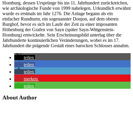
Homburg, dessen Ursprünge bis ins 11. Jahrhundert zurückreichen,
wie archäologische Funde von 1999 nahelegen. Urkundlich erwähnt
wurde es erstmals im Jahr 1276. Die Anlage begann als ein
einfacher Rundturm, ein sogenannter Donjon, auf dem oberen
Burghof, bevor es sich im Laufe der Zeit zu einer imposanten
Höhenburg der Grafen von Sayn (später Sayn-Wittgenstein-
Homburg) entwickelte. Sein Erscheinungsbild unterlag über die
Jahrhunderte kontinuierlichen Veränderungen, wobei es im 17.
Jahrhundert die prägende Gestalt eines barocken Schlosses annahm.
teilen
teilen
teilen
merken
teilen
About Author