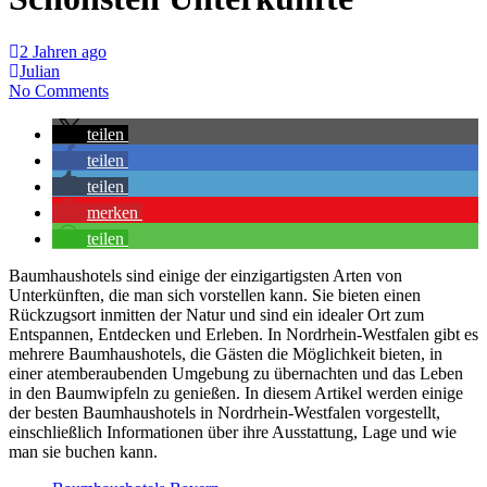
2 Jahren ago
Julian
No Comments
teilen
teilen
teilen
merken
teilen
Baumhaushotels sind einige der einzigartigsten Arten von
Unterkünften, die man sich vorstellen kann. Sie bieten einen
Rückzugsort inmitten der Natur und sind ein idealer Ort zum
Entspannen, Entdecken und Erleben. In Nordrhein-Westfalen gibt es
mehrere Baumhaushotels, die Gästen die Möglichkeit bieten, in
einer atemberaubenden Umgebung zu übernachten und das Leben
in den Baumwipfeln zu genießen. In diesem Artikel werden einige
der besten Baumhaushotels in Nordrhein-Westfalen vorgestellt,
einschließlich Informationen über ihre Ausstattung, Lage und wie
man sie buchen kann.