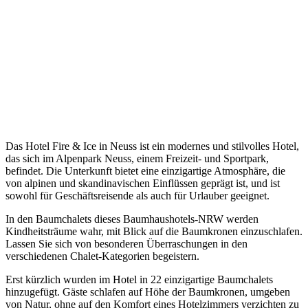
Das Hotel Fire & Ice in Neuss ist ein modernes und stilvolles Hotel,
das sich im Alpenpark Neuss, einem Freizeit- und Sportpark,
befindet. Die Unterkunft bietet eine einzigartige Atmosphäre, die
von alpinen und skandinavischen Einflüssen geprägt ist, und ist
sowohl für Geschäftsreisende als auch für Urlauber geeignet.
In den Baumchalets dieses Baumhaushotels-NRW werden
Kindheitsträume wahr, mit Blick auf die Baumkronen einzuschlafen.
Lassen Sie sich von besonderen Überraschungen in den
verschiedenen Chalet-Kategorien begeistern.
Erst kürzlich wurden im Hotel in 22 einzigartige Baumchalets
hinzugefügt. Gäste schlafen auf Höhe der Baumkronen, umgeben
von Natur, ohne auf den Komfort eines Hotelzimmers verzichten zu