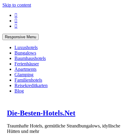
Skip to content
Responsive Menu
Luxushotels
Bungalows
Baumhaushotels
Ferienhäuser
Apartments
Glamping
Familienhotels
Reisekreditkarten
Blog
Die-Besten-Hotels.Net
Traumhafte Hotels, gemütliche Strandbungalows, idyllische
Hütten und mehr