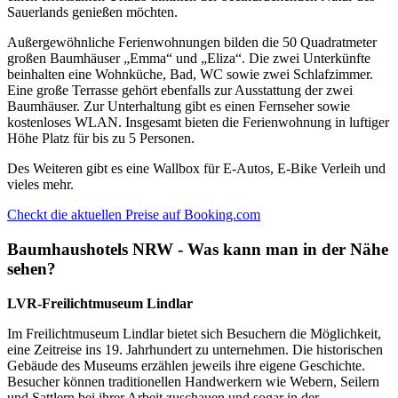
Sauerlands genießen möchten.
Außergewöhnliche Ferienwohnungen bilden die 50 Quadratmeter
großen Baumhäuser „Emma“ und „Eliza“. Die zwei Unterkünfte
beinhalten eine Wohnküche, Bad, WC sowie zwei Schlafzimmer.
Eine große Terrasse gehört ebenfalls zur Ausstattung der zwei
Baumhäuser. Zur Unterhaltung gibt es einen Fernseher sowie
kostenloses WLAN. Insgesamt bieten die Ferienwohnung in luftiger
Höhe Platz für bis zu 5 Personen.
Des Weiteren gibt es eine Wallbox für E-Autos, E-Bike Verleih und
vieles mehr.
Checkt die aktuellen Preise auf Booking.com
Baumhaushotels NRW - Was kann man in der Nähe
sehen?
LVR-Freilichtmuseum Lindlar
Im Freilichtmuseum Lindlar bietet sich Besuchern die Möglichkeit,
eine Zeitreise ins 19. Jahrhundert zu unternehmen. Die historischen
Gebäude des Museums erzählen jeweils ihre eigene Geschichte.
Besucher können traditionellen Handwerkern wie Webern, Seilern
und Sattlern bei ihrer Arbeit zuschauen und sogar in der