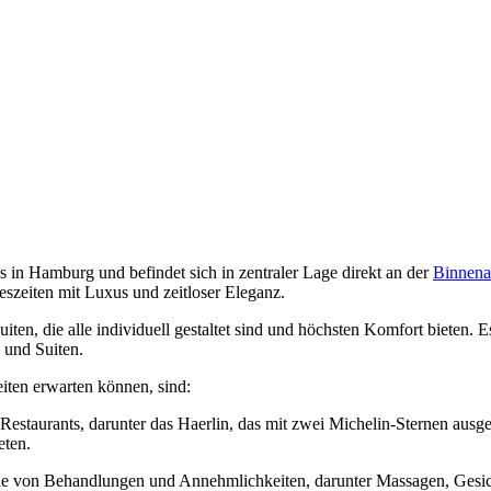
ls in Hamburg und befindet sich in zentraler Lage direkt an der
Binnenal
eszeiten mit Luxus und zeitloser Eleganz.
ten, die alle individuell gestaltet sind und höchsten Komfort bieten. 
 und Suiten.
iten erwarten können, sind:
Restaurants, darunter das Haerlin, das mit zwei Michelin-Sternen ausg
eten.
 Reihe von Behandlungen und Annehmlichkeiten, darunter Massagen, Ge