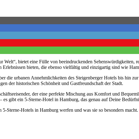
r Welt“, bietet eine Fülle von beeindruckenden Sehenswürdigkeiten, rei
 Erlebnissen bieten, die ebenso vielfältig und einzigartig sind wie Ham
er die urbanen Annehmlichkeiten des Steigenberger Hotels bis hin zur
gen der historischen Schönheit und Gastfreundschaft der Stadt.
chäftsreisender, der eine perfekte Mischung aus Komfort und Bequemlich
s gibt ein 5-Sterne-Hotel in Hamburg, das genau auf Deine Bedürfniss
en 5-Sterne-Hotels in Hamburg werfen und was sie so besonders macht.