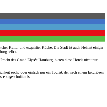
cher Kultur und exquisiter Küche. Die Stadt ist auch Heimat einiger
burg selbst.
 Pracht des Grand Elysée Hamburg, bieten diese Hotels nicht nur
keit sucht, oder einfach nur ein Tourist, der nach einem luxuriösen
e zugeschnitten ist.