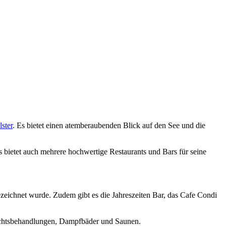
ster
. Es bietet einen atemberaubenden Blick auf den See und die
Es bietet auch mehrere hochwertige Restaurants und Bars für seine
ezeichnet wurde. Zudem gibt es die Jahreszeiten Bar, das Cafe Condi
sichtsbehandlungen, Dampfbäder und Saunen.