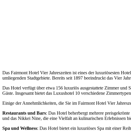
Das Fairmont Hotel Vier Jahreszeiten ist eines der luxuriösesten Hote
umliegenden Stadtgebiete. Bereits seit 1897 beeindruckt das Vier Jahr
Das Hotel verfügt über etwa 156 luxuriös ausgestattete Zimmer und Sui
Gäste. Insgesamt bietet das Luxushotel 10 verschiedene Zimmertypen
Einige der Annehmlichkeiten, die Sie im Fairmont Hotel Vier Jahresze
Restaurants und Bars
: Das Hotel beherbergt mehrere preisgekrönte 
und das Nikkei Nine, die eine Vielfalt an kulinarischen Erlebnissen bi
Spa und Wellness
: Das Hotel bietet ein luxuriöses Spa mit einer