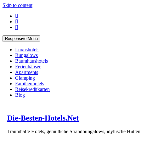
Skip to content
Responsive Menu
Luxushotels
Bungalows
Baumhaushotels
Ferienhäuser
Apartments
Glamping
Familienhotels
Reisekreditkarten
Blog
Die-Besten-Hotels.Net
Traumhafte Hotels, gemütliche Strandbungalows, idyllische Hütte