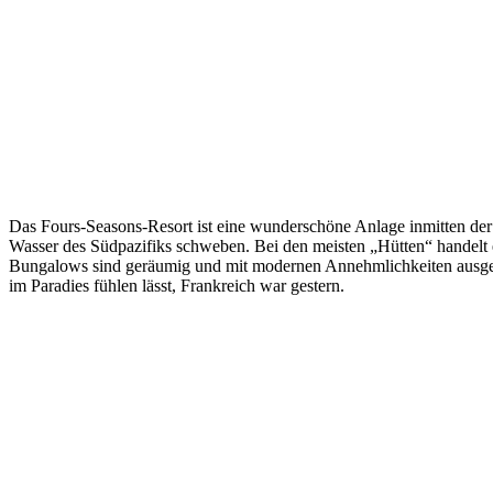
Das Fours-Seasons-Resort ist eine wunderschöne Anlage inmitten de
Wasser des Südpazifiks schweben. Bei den meisten „Hütten“ handelt e
Bungalows sind geräumig und mit modernen Annehmlichkeiten ausgesta
im Paradies fühlen lässt, Frankreich war gestern.