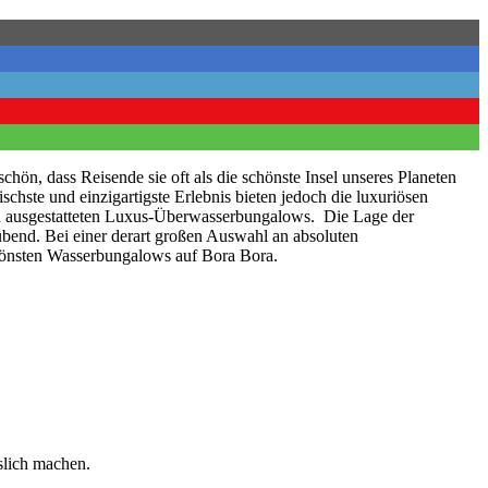
 schön, dass Reisende sie oft als die schönste Insel unseres Planeten
chste und einzigartigste Erlebnis bieten jedoch die luxuriösen
ch ausgestatteten Luxus-Überwasserbungalows. Die Lage der
bend. Bei einer derart großen Auswahl an absoluten
schönsten Wasserbungalows auf Bora Bora.
slich machen.