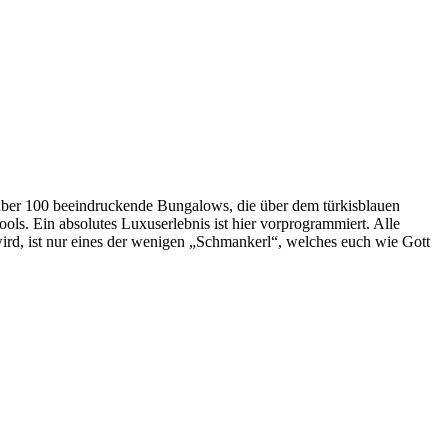
über 100 beeindruckende Bungalows, die über dem türkisblauen
ls. Ein absolutes Luxuserlebnis ist hier vorprogrammiert. Alle
rd, ist nur eines der wenigen „Schmankerl“, welches euch wie Gott