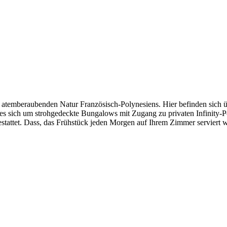
r atemberaubenden Natur Französisch-Polynesiens. Hier befinden sich 
s sich um strohgedeckte Bungalows mit Zugang zu privaten Infinity-Poo
ttet. Dass, das Frühstück jeden Morgen auf Ihrem Zimmer serviert wi