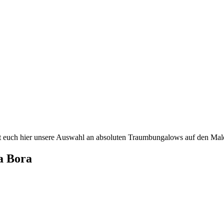
t euch hier unsere Auswahl an absoluten Traumbungalows auf den Mal
a Bora