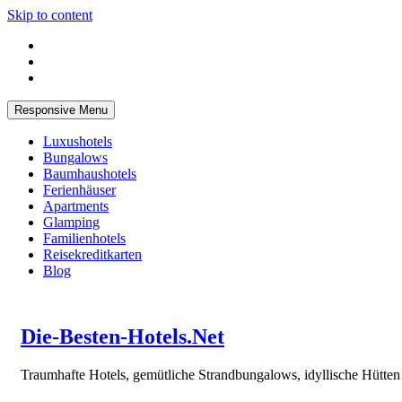
Skip to content
Responsive Menu
Luxushotels
Bungalows
Baumhaushotels
Ferienhäuser
Apartments
Glamping
Familienhotels
Reisekreditkarten
Blog
Die-Besten-Hotels.Net
Traumhafte Hotels, gemütliche Strandbungalows, idyllische Hütte