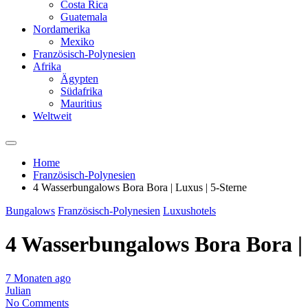
Costa Rica
Guatemala
Nordamerika
Mexiko
Französisch-Polynesien
Afrika
Ägypten
Südafrika
Mauritius
Weltweit
Home
Französisch-Polynesien
4 Wasserbungalows Bora Bora | Luxus | 5-Sterne
Bungalows
Französisch-Polynesien
Luxushotels
4 Wasserbungalows Bora Bora | 
7 Monaten ago
Julian
No Comments