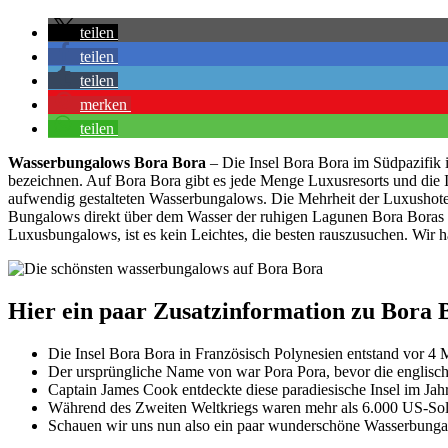
teilen
teilen
teilen
merken
teilen
Wasserbungalows Bora Bora
– Die Insel Bora Bora im Südpazifik 
bezeichnen. Auf Bora Bora gibt es jede Menge Luxusresorts und die Ins
aufwendig gestalteten Wasserbungalows. Die Mehrheit der Luxushote
Bungalows direkt über dem Wasser der ruhigen Lagunen Bora Boras in
Luxusbungalows, ist es kein Leichtes, die besten rauszusuchen. Wir 
Hier ein paar Zusatzinformation zu Bora 
Die Insel Bora Bora in Französisch Polynesien entstand vor 4 
Der ursprüngliche Name von war Pora Pora, bevor die englisch
Captain James Cook entdeckte diese paradiesische Insel im Jah
Während des Zweiten Weltkriegs waren mehr als 6.000 US-Soldat
Schauen wir uns nun also ein paar wunderschöne Wasserbungalo