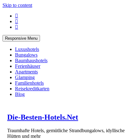
Skip to content
Responsive Menu
Luxushotels
Bungalows
Baumhaushotels
Ferienhäuser
Apartments
Glamping
Familienhotels
Reisekreditkarten
Blog
Die-Besten-Hotels.Net
Traumhafte Hotels, gemütliche Strandbungalows, idyllische
Hütten und mehr