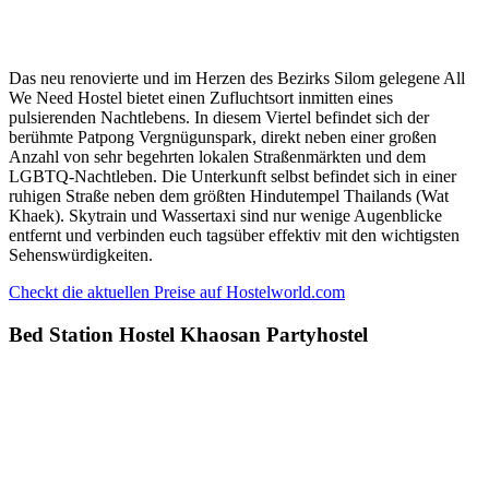
Das neu renovierte und im Herzen des Bezirks Silom gelegene All
We Need Hostel bietet einen Zufluchtsort inmitten eines
pulsierenden Nachtlebens. In diesem Viertel befindet sich der
berühmte Patpong Vergnügunspark, direkt neben einer großen
Anzahl von sehr begehrten lokalen Straßenmärkten und dem
LGBTQ-Nachtleben. Die Unterkunft selbst befindet sich in einer
ruhigen Straße neben dem größten Hindutempel Thailands (Wat
Khaek). Skytrain und Wassertaxi sind nur wenige Augenblicke
entfernt und verbinden euch tagsüber effektiv mit den wichtigsten
Sehenswürdigkeiten.
Checkt die aktuellen Preise auf Hostelworld.com
Bed Station Hostel Khaosan Partyhostel