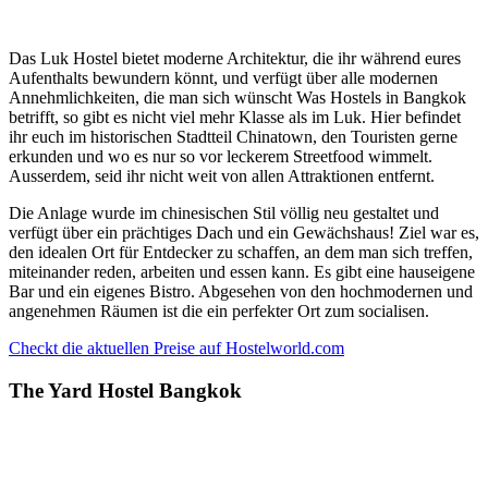
Das Luk Hostel bietet moderne Architektur, die ihr während eures
Aufenthalts bewundern könnt, und verfügt über alle modernen
Annehmlichkeiten, die man sich wünscht Was Hostels in Bangkok
betrifft, so gibt es nicht viel mehr Klasse als im Luk. Hier befindet
ihr euch im historischen Stadtteil Chinatown, den Touristen gerne
erkunden und wo es nur so vor leckerem Streetfood wimmelt.
Ausserdem, seid ihr nicht weit von allen Attraktionen entfernt.
Die Anlage wurde im chinesischen Stil völlig neu gestaltet und
verfügt über ein prächtiges Dach und ein Gewächshaus! Ziel war es,
den idealen Ort für Entdecker zu schaffen, an dem man sich treffen,
miteinander reden, arbeiten und essen kann. Es gibt eine hauseigene
Bar und ein eigenes Bistro. Abgesehen von den hochmodernen und
angenehmen Räumen ist die ein perfekter Ort zum socialisen.
Checkt die aktuellen Preise auf Hostelworld.com
The Yard Hostel Bangkok