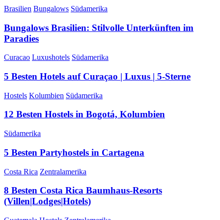
Brasilien
Bungalows
Südamerika
Bungalows Brasilien: Stilvolle Unterkünften im
Paradies
Curacao
Luxushotels
Südamerika
5 Besten Hotels auf Curaçao | Luxus | 5-Sterne
Hostels
Kolumbien
Südamerika
12 Besten Hostels in Bogotá, Kolumbien
Südamerika
5 Besten Partyhostels in Cartagena
Costa Rica
Zentralamerika
8 Besten Costa Rica Baumhaus-Resorts
(Villen|Lodges|Hotels)