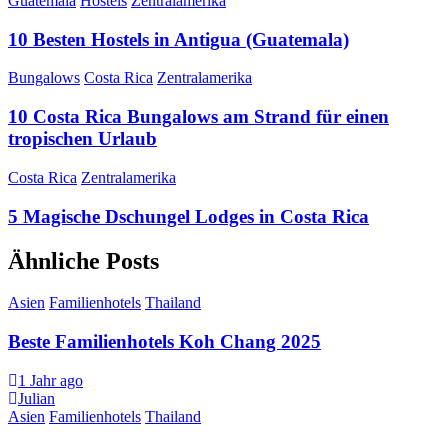
Guatemala
Hostels
Zentralamerika
10 Besten Hostels in Antigua (Guatemala)
Bungalows
Costa Rica
Zentralamerika
10 Costa Rica Bungalows am Strand für einen
tropischen Urlaub
Costa Rica
Zentralamerika
5 Magische Dschungel Lodges in Costa Rica
Ähnliche Posts
Asien
Familienhotels
Thailand
Beste Familienhotels Koh Chang 2025
1 Jahr ago
Julian
Asien
Familienhotels
Thailand