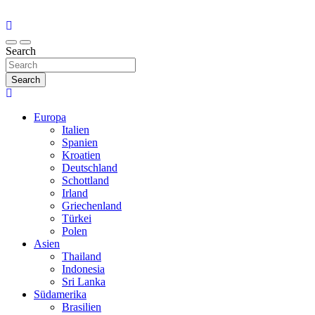
Search
Search
Europa
Italien
Spanien
Kroatien
Deutschland
Schottland
Irland
Griechenland
Türkei
Polen
Asien
Thailand
Indonesia
Sri Lanka
Südamerika
Brasilien