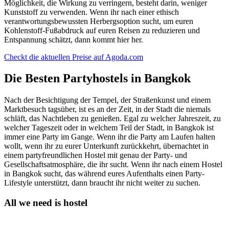
Möglichkeit, die Wirkung zu verringern, besteht darin, weniger
Kunststoff zu verwenden. Wenn ihr nach einer ethisch
verantwortungsbewussten Herbergsoption sucht, um euren
Kohlenstoff-Fußabdruck auf euren Reisen zu reduzieren und
Entspannung schätzt, dann kommt hier her.
Checkt die aktuellen Preise auf Agoda.com
Die Besten Partyhostels in Bangkok
Nach der Besichtigung der Tempel, der Straßenkunst und einem
Marktbesuch tagsüber, ist es an der Zeit, in der Stadt die niemals
schläft, das Nachtleben zu genießen. Egal zu welcher Jahreszeit, zu
welcher Tageszeit oder in welchem Teil der Stadt, in Bangkok ist
immer eine Party im Gange. Wenn ihr die Party am Laufen halten
wollt, wenn ihr zu eurer Unterkunft zurückkehrt, übernachtet in
einem partyfreundlichen Hostel mit genau der Party- und
Gesellschaftsatmosphäre, die ihr sucht. Wenn ihr nach einem Hostel
in Bangkok sucht, das während eures Aufenthalts einen Party-
Lifestyle unterstützt, dann braucht ihr nicht weiter zu suchen.
All we need is hostel