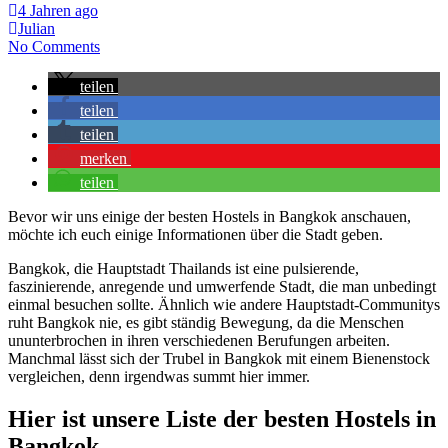
4 Jahren ago
Julian
No Comments
teilen
teilen
teilen
merken
teilen
Bevor wir uns einige der besten Hostels in Bangkok anschauen,
möchte ich euch einige Informationen über die Stadt geben.
Bangkok, die Hauptstadt Thailands ist eine pulsierende,
faszinierende, anregende und umwerfende Stadt, die man unbedingt
einmal besuchen sollte. Ähnlich wie andere Hauptstadt-Communitys
ruht Bangkok nie, es gibt ständig Bewegung, da die Menschen
ununterbrochen in ihren verschiedenen Berufungen arbeiten.
Manchmal lässt sich der Trubel in Bangkok mit einem Bienenstock
vergleichen, denn irgendwas summt hier immer.
Hier ist unsere Liste der besten Hostels in
Bangkok