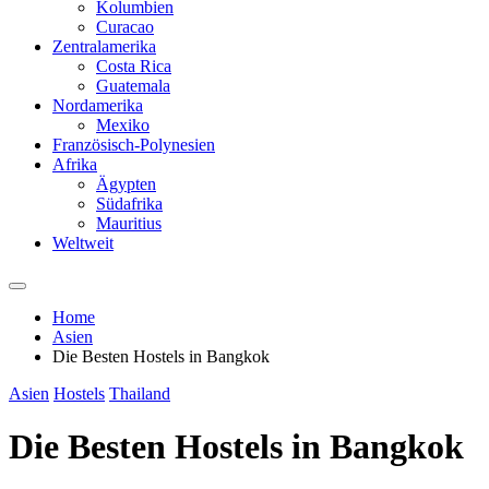
Kolumbien
Curacao
Zentralamerika
Costa Rica
Guatemala
Nordamerika
Mexiko
Französisch-Polynesien
Afrika
Ägypten
Südafrika
Mauritius
Weltweit
Home
Asien
Die Besten Hostels in Bangkok
Asien
Hostels
Thailand
Die Besten Hostels in Bangkok