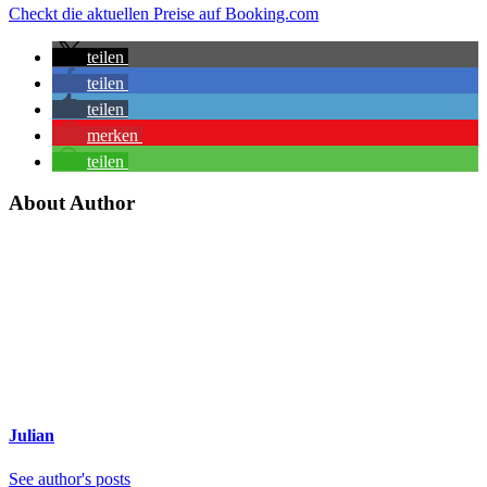
Checkt die aktuellen Preise auf Booking.com
teilen
teilen
teilen
merken
teilen
About Author
Julian
See author's posts