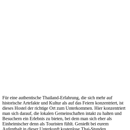
Für eine authentische Thailand-Erfahrung, die sich mehr auf
historische Artefakte und Kultur als auf das Feiern konzentriert, ist
dieses Hostel der richtige Ort zum Unterkommen. Hier konzentriert
man sich darauf, die lokalen Gemeinschaften intakt zu halten und
Besuchern ein Erlebnis zu bieten, bei dem man sich eher als
Einheimischer denn als Touristen fühlt. Genießt bei eurem
Aufenthalt in dieser Unterkunft kostenlose Thai-Stunden,