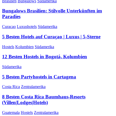
Brasilien
Bungalows
Südamerika
Bungalows Brasilien: Stilvolle Unterkünften im
Paradies
Curacao
Luxushotels
Südamerika
5 Besten Hotels auf Curaçao | Luxus | 5-Sterne
Hostels
Kolumbien
Südamerika
12 Besten Hostels in Bogotá, Kolumbien
Südamerika
5 Besten Partyhostels in Cartagena
Costa Rica
Zentralamerika
8 Besten Costa Rica Baumhaus-Resorts
(Villen|Lodges|Hotels)
Guatemala
Hostels
Zentralamerika