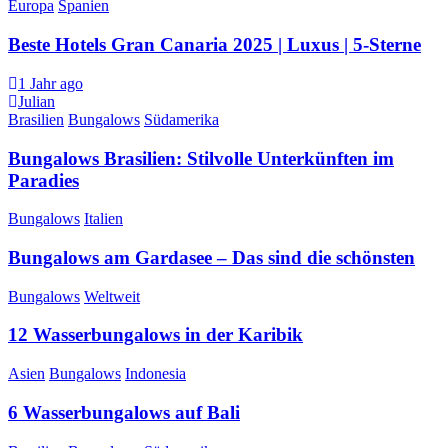
Europa
Spanien
Beste Hotels Gran Canaria 2025 | Luxus | 5-Sterne
1 Jahr ago
Julian
Brasilien
Bungalows
Südamerika
Bungalows Brasilien: Stilvolle Unterkünften im
Paradies
Bungalows
Italien
Bungalows am Gardasee – Das sind die schönsten
Bungalows
Weltweit
12 Wasserbungalows in der Karibik
Asien
Bungalows
Indonesia
6 Wasserbungalows auf Bali