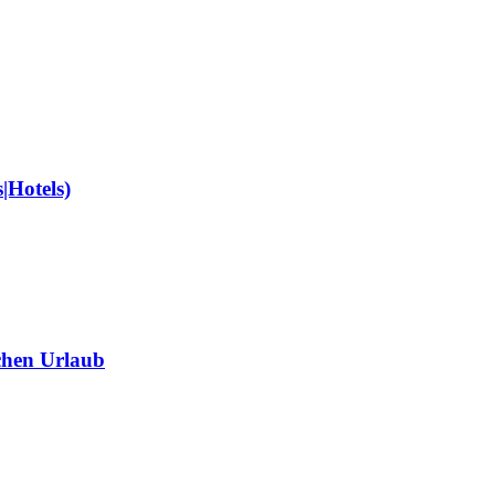
|Hotels)
chen Urlaub