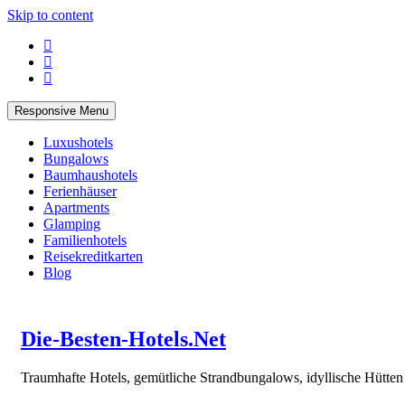
Skip to content
Responsive Menu
Luxushotels
Bungalows
Baumhaushotels
Ferienhäuser
Apartments
Glamping
Familienhotels
Reisekreditkarten
Blog
Die-Besten-Hotels.Net
Traumhafte Hotels, gemütliche Strandbungalows, idyllische Hütte