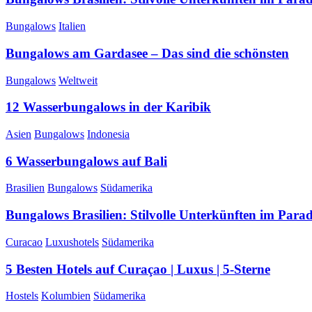
Bungalows
Italien
Bungalows am Gardasee – Das sind die schönsten
Bungalows
Weltweit
12 Wasserbungalows in der Karibik
Asien
Bungalows
Indonesia
6 Wasserbungalows auf Bali
Brasilien
Bungalows
Südamerika
Bungalows Brasilien: Stilvolle Unterkünften im Parad
Curacao
Luxushotels
Südamerika
5 Besten Hotels auf Curaçao | Luxus | 5-Sterne
Hostels
Kolumbien
Südamerika