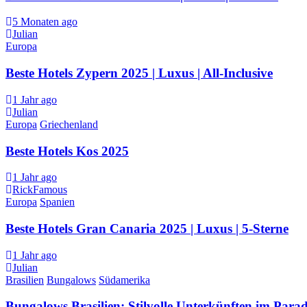
5 Monaten ago
Julian
Europa
Beste Hotels Zypern 2025 | Luxus | All-Inclusive
1 Jahr ago
Julian
Europa
Griechenland
Beste Hotels Kos 2025
1 Jahr ago
RickFamous
Europa
Spanien
Beste Hotels Gran Canaria 2025 | Luxus | 5-Sterne
1 Jahr ago
Julian
Brasilien
Bungalows
Südamerika
Bungalows Brasilien: Stilvolle Unterkünften im Parad