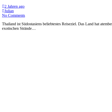
2 Jahren ago
Julian
No Comments
Thailand ist Südostasiens beliebtestes Reiseziel. Das Land hat atemb
exotischen Strände…