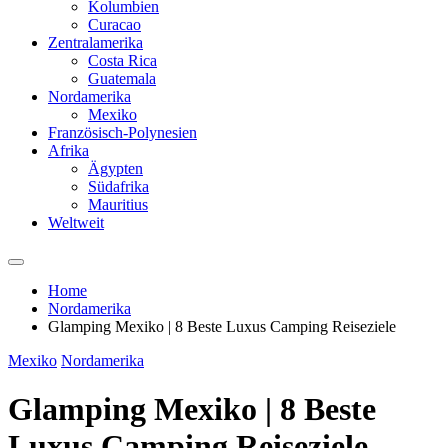
Kolumbien
Curacao
Zentralamerika
Costa Rica
Guatemala
Nordamerika
Mexiko
Französisch-Polynesien
Afrika
Ägypten
Südafrika
Mauritius
Weltweit
Home
Nordamerika
Glamping Mexiko | 8 Beste Luxus Camping Reiseziele
Mexiko
Nordamerika
Glamping Mexiko | 8 Beste
Luxus Camping Reiseziele