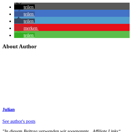
teilen
teilen
teilen
merken
teilen
About Author
Julian
See author's posts
"In diesem Beitrag verwenden wir sogenannte „Affiliate Links“