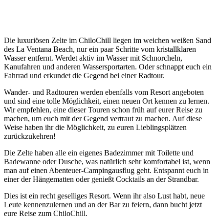
Die luxuriösen Zelte im ChiloChill liegen im weichen weißen Sand
des La Ventana Beach, nur ein paar Schritte vom kristallklaren
Wasser entfernt. Werdet aktiv im Wasser mit Schnorcheln,
Kanufahren und anderen Wassersportarten. Oder schnappt euch ein
Fahrrad und erkundet die Gegend bei einer Radtour.
Wander- und Radtouren werden ebenfalls vom Resort angeboten
und sind eine tolle Möglichkeit, einen neuen Ort kennen zu lernen.
Wir empfehlen, eine dieser Touren schon früh auf eurer Reise zu
machen, um euch mit der Gegend vertraut zu machen. Auf diese
Weise haben ihr die Möglichkeit, zu euren Lieblingsplätzen
zurückzukehren!
Die Zelte haben alle ein eigenes Badezimmer mit Toilette und
Badewanne oder Dusche, was natürlich sehr komfortabel ist, wenn
man auf einen Abenteuer-Campingausflug geht. Entspannt euch in
einer der Hängematten oder genießt Cocktails an der Strandbar.
Dies ist ein recht geselliges Resort. Wenn ihr also Lust habt, neue
Leute kennenzulernen und an der Bar zu feiern, dann bucht jetzt
eure Reise zum ChiloChill.