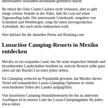
interessanten Holzlatten-Restaurant gemütlich macht.
Ihr müsst die Oase Cuatro Cuartos nicht verlassen, aber es gibt
einige schöne Strände in der Nähe, falls ihr Lust auf einen
Tagesausflug habt. Die interessante Unterkunft, umgeben von
Schönheit und Weinbergen, sorgt für einen unvergesslichen
Aufenthalt, der euch nicht enttäuschen wird.
Hier klicken für die aktuellen Preise auf Booking.com
Luxuriöse Camping-Resorts in Mexiko
entdecken
Mexiko ist ein exquisites Land, das für seine tropischen Strände und
bezaubernden Landschaften berühmt ist, und ein Besuch sollte ganz
oben auf der Bucket List eines jeden stehen.
Da Glamping weltweit an Popularität gewinnt, hat Mexiko diesen
Trend mit erstaunlichen Luxus-Glamping-Optionen in vielen
verschiedenen Teilen des Landes aufgegriffen.
Von luxuriösen Camping-Strandabenteuern bis hin zu aktiveren
Ausflügen ist in unserer Liste der Luxus-Glampingplätze für jeden
etwas dabei.