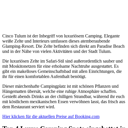
Cinco Tulum ist der Inbegriff von luxuriösem Camping. Elegante
weiße Zelte und Interieurs umfassen dieses atemberaubende
Glamping-Resort. Die Zelte befinden sich direkt am Paradise Beach
und in der Nähe von vielen Aktivitäten und der Stadt Tulum.
Die luxuriösen Zelte im Safari-Stil sind außerordentlich sauber und
mit Moskitonetzen für eine erholsame Nachtruhe ausgestattet. Es
gibt ein makelloses Gemeinschaftsbad mit allen Einrichtungen, die
ihr für einen komfortablen Aufenthalt benötigt.
Dieser märchenhafte Campingplatz ist mit schönen Pflanzen und
Hängematten übersät, welche eine ruhige Atmosphäre schaffen.
Genießt abends Drinks an der chilligen Strandbar, während ihr euch
mit köstlichem mexikanischen Essen verwöhnen lasst, das frisch aus
dem Restaurant serviert wird.
Hier klicken für die aktuellen Preise auf Booking.com