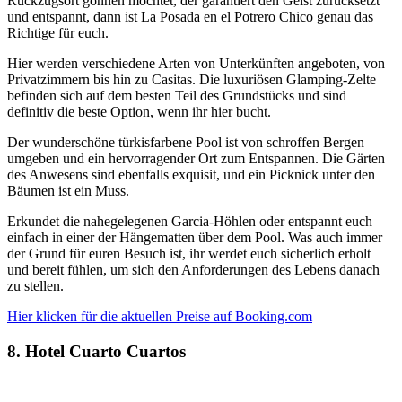
Rückzugsort gönnen möchtet, der garantiert den Geist zurücksetzt
und entspannt, dann ist La Posada en el Potrero Chico genau das
Richtige für euch.
Hier werden verschiedene Arten von Unterkünften angeboten, von
Privatzimmern bis hin zu Casitas. Die luxuriösen Glamping-Zelte
befinden sich auf dem besten Teil des Grundstücks und sind
definitiv die beste Option, wenn ihr hier bucht.
Der wunderschöne türkisfarbene Pool ist von schroffen Bergen
umgeben und ein hervorragender Ort zum Entspannen. Die Gärten
des Anwesens sind ebenfalls exquisit, und ein Picknick unter den
Bäumen ist ein Muss.
Erkundet die nahegelegenen Garcia-Höhlen oder entspannt euch
einfach in einer der Hängematten über dem Pool. Was auch immer
der Grund für euren Besuch ist, ihr werdet euch sicherlich erholt
und bereit fühlen, um sich den Anforderungen des Lebens danach
zu stellen.
Hier klicken für die aktuellen Preise auf Booking.com
8. Hotel Cuarto Cuartos