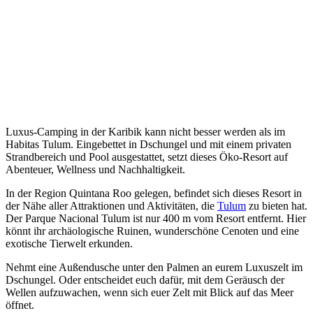
Luxus-Camping in der Karibik kann nicht besser werden als im
Habitas Tulum. Eingebettet in Dschungel und mit einem privaten
Strandbereich und Pool ausgestattet, setzt dieses Öko-Resort auf
Abenteuer, Wellness und Nachhaltigkeit.
In der Region Quintana Roo gelegen, befindet sich dieses Resort in
der Nähe aller Attraktionen und Aktivitäten, die
Tulum
zu bieten hat.
Der Parque Nacional Tulum ist nur 400 m vom Resort entfernt. Hier
könnt ihr archäologische Ruinen, wunderschöne Cenoten und eine
exotische Tierwelt erkunden.
Nehmt eine Außendusche unter den Palmen an eurem Luxuszelt im
Dschungel. Oder entscheidet euch dafür, mit dem Geräusch der
Wellen aufzuwachen, wenn sich euer Zelt mit Blick auf das Meer
öffnet.