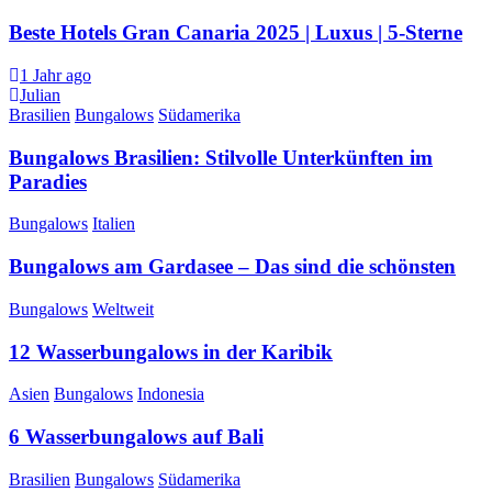
Beste Hotels Gran Canaria 2025 | Luxus | 5-Sterne
1 Jahr ago
Julian
Brasilien
Bungalows
Südamerika
Bungalows Brasilien: Stilvolle Unterkünften im
Paradies
Bungalows
Italien
Bungalows am Gardasee – Das sind die schönsten
Bungalows
Weltweit
12 Wasserbungalows in der Karibik
Asien
Bungalows
Indonesia
6 Wasserbungalows auf Bali
Brasilien
Bungalows
Südamerika