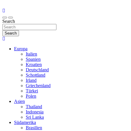
Search
Search
Europa
Italien
Spanien
Kroatien
Deutschland
Schottland
Irland
Griechenland
Türkei
Polen
Asien
Thailand
Indonesia
Sri Lanka
Südamerika
Brasilien