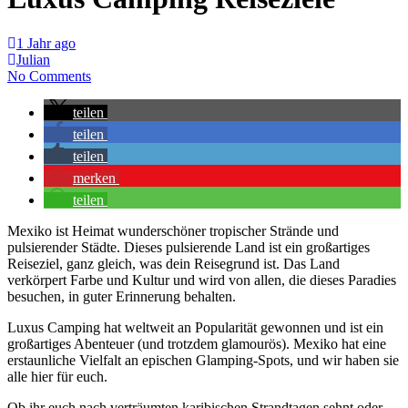
1 Jahr ago
Julian
No Comments
teilen
teilen
teilen
merken
teilen
Mexiko ist Heimat wunderschöner tropischer Strände und
pulsierender Städte. Dieses pulsierende Land ist ein großartiges
Reiseziel, ganz gleich, was dein Reisegrund ist. Das Land
verkörpert Farbe und Kultur und wird von allen, die dieses Paradies
besuchen, in guter Erinnerung behalten.
Luxus Camping hat weltweit an Popularität gewonnen und ist ein
großartiges Abenteuer (und trotzdem glamourös). Mexiko hat eine
erstaunliche Vielfalt an epischen Glamping-Spots, und wir haben sie
alle hier für euch.
Ob ihr euch nach verträumten karibischen Strandtagen sehnt oder