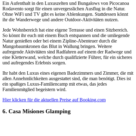
Ein Aufenthalt in den Luxuszelten und Bungalows von Picocanoa
Rodavento sorgt für einen unvergesslichen Ausflug in die Natur.
Ohne WiFi und TV gibt es keine Ablenkungen. Stattdessen könnt
ihr die Wanderwege und andere Outdoor-Aktivitäten nutzen.
Jede Wohnbereich hat eine eigene Terrasse und einen Sitzbereich.
So könnt ihr euch mit einem Buch entspannen und die umliegende
Natur genießen oder bei einem Zipline-Abenteuer durch die
Mangobaumkronen das Blut in Wallung bringen. Weitere
aufregende Aktivitäten sind Radfahren auf einem der Radwege und
eine Kletterwand, welche durch qualifizierte Führer, für ein sicheres
und aufregendes Erlebnis sorgen.
Ihr habt den Luxus eines eigenen Badezimmers und Zimmer, die mit
allen Annehmlichkeiten ausgestattet sind, die man benötigt. Dies ist
ein spaßiges Luxus-Familiencamp mit etwas, das jedes
Familienmitglied begeistern wird.
Hier klicken für die aktuellen Preise auf Booking.com
6. Casa Misiones Glamping