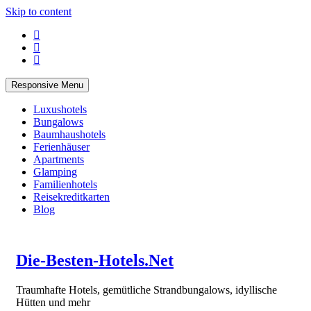
Skip to content
Responsive Menu
Luxushotels
Bungalows
Baumhaushotels
Ferienhäuser
Apartments
Glamping
Familienhotels
Reisekreditkarten
Blog
Die-Besten-Hotels.Net
Traumhafte Hotels, gemütliche Strandbungalows, idyllische
Hütten und mehr