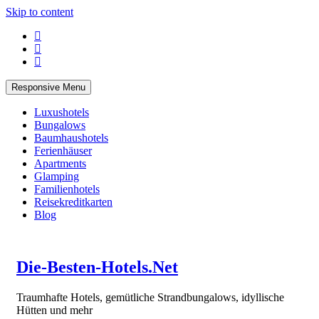
Skip to content
Responsive Menu
Luxushotels
Bungalows
Baumhaushotels
Ferienhäuser
Apartments
Glamping
Familienhotels
Reisekreditkarten
Blog
Die-Besten-Hotels.Net
Traumhafte Hotels, gemütliche Strandbungalows, idyllische
Hütten und mehr