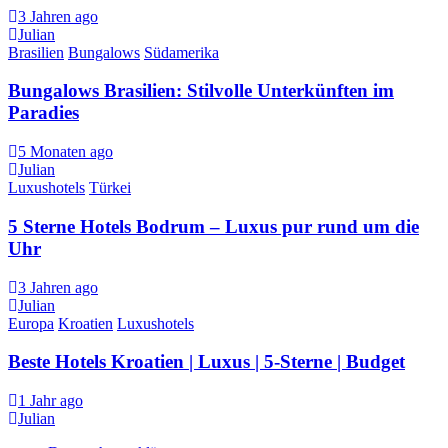
3 Jahren ago
Julian
Brasilien
Bungalows
Südamerika
Bungalows Brasilien: Stilvolle Unterkünften im
Paradies
5 Monaten ago
Julian
Luxushotels
Türkei
5 Sterne Hotels Bodrum – Luxus pur rund um die
Uhr
3 Jahren ago
Julian
Europa
Kroatien
Luxushotels
Beste Hotels Kroatien | Luxus | 5-Sterne | Budget
1 Jahr ago
Julian