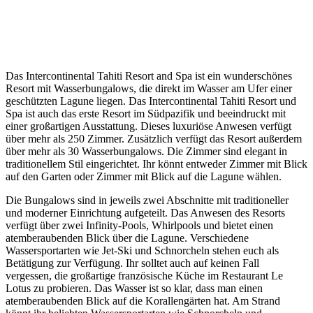
Das Intercontinental Tahiti Resort and Spa ist ein wunderschönes
Resort mit Wasserbungalows, die direkt im Wasser am Ufer einer
geschützten Lagune liegen. Das Intercontinental Tahiti Resort und
Spa ist auch das erste Resort im Südpazifik und beeindruckt mit
einer großartigen Ausstattung. Dieses luxuriöse Anwesen verfügt
über mehr als 250 Zimmer. Zusätzlich verfügt das Resort außerdem
über mehr als 30 Wasserbungalows. Die Zimmer sind elegant in
traditionellem Stil eingerichtet. Ihr könnt entweder Zimmer mit Blick
auf den Garten oder Zimmer mit Blick auf die Lagune wählen.
Die Bungalows sind in jeweils zwei Abschnitte mit traditioneller
und moderner Einrichtung aufgeteilt. Das Anwesen des Resorts
verfügt über zwei Infinity-Pools, Whirlpools und bietet einen
atemberaubenden Blick über die Lagune. Verschiedene
Wassersportarten wie Jet-Ski und Schnorcheln stehen euch als
Betätigung zur Verfügung. Ihr solltet auch auf keinen Fall
vergessen, die großartige französische Küche im Restaurant Le
Lotus zu probieren. Das Wasser ist so klar, dass man einen
atemberaubenden Blick auf die Korallengärten hat. Am Strand