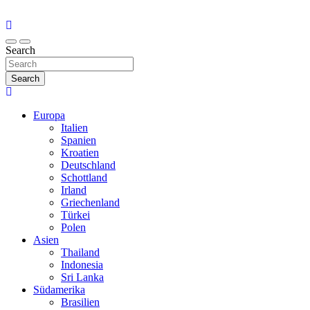
Search
Search
Europa
Italien
Spanien
Kroatien
Deutschland
Schottland
Irland
Griechenland
Türkei
Polen
Asien
Thailand
Indonesia
Sri Lanka
Südamerika
Brasilien