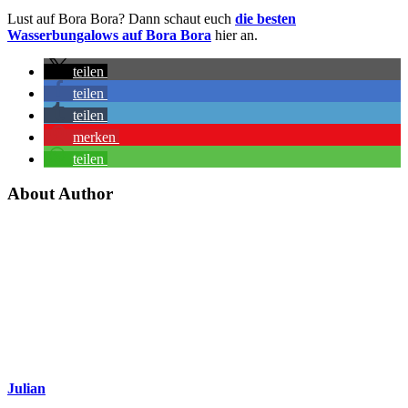
Lust auf Bora Bora? Dann schaut euch
die besten
Wasserbungalows auf Bora Bora
hier an.
teilen
teilen
teilen
merken
teilen
About Author
Julian