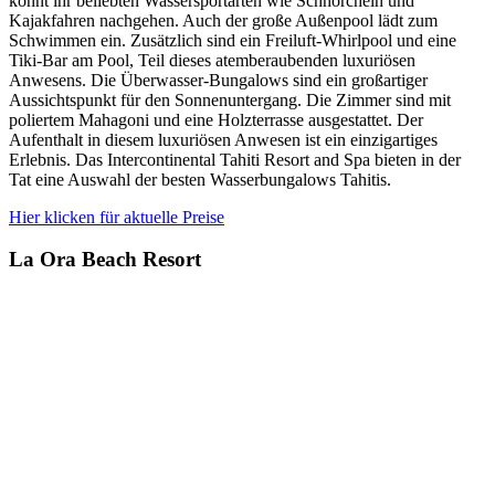
könnt ihr beliebten Wassersportarten wie Schnorcheln und
Kajakfahren nachgehen. Auch der große Außenpool lädt zum
Schwimmen ein. Zusätzlich sind ein Freiluft-Whirlpool und eine
Tiki-Bar am Pool, Teil dieses atemberaubenden luxuriösen
Anwesens. Die Überwasser-Bungalows sind ein großartiger
Aussichtspunkt für den Sonnenuntergang. Die Zimmer sind mit
poliertem Mahagoni und eine Holzterrasse ausgestattet. Der
Aufenthalt in diesem luxuriösen Anwesen ist ein einzigartiges
Erlebnis. Das Intercontinental Tahiti Resort and Spa bieten in der
Tat eine Auswahl der besten Wasserbungalows Tahitis.
Hier klicken für aktuelle Preise
La Ora Beach Resort