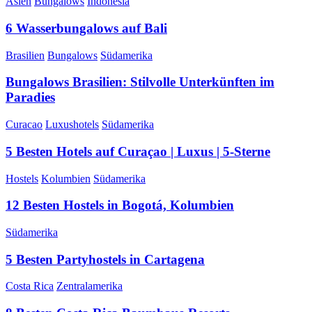
Asien
Bungalows
Indonesia
6 Wasserbungalows auf Bali
Brasilien
Bungalows
Südamerika
Bungalows Brasilien: Stilvolle Unterkünften im
Paradies
Curacao
Luxushotels
Südamerika
5 Besten Hotels auf Curaçao | Luxus | 5-Sterne
Hostels
Kolumbien
Südamerika
12 Besten Hostels in Bogotá, Kolumbien
Südamerika
5 Besten Partyhostels in Cartagena
Costa Rica
Zentralamerika