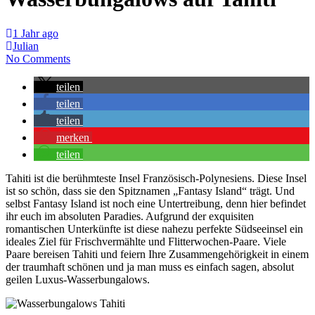
1 Jahr ago
Julian
No Comments
teilen
teilen
teilen
merken
teilen
Tahiti ist die berühmteste Insel Französisch-Polynesiens. Diese Insel
ist so schön, dass sie den Spitznamen „Fantasy Island“ trägt. Und
selbst Fantasy Island ist noch eine Untertreibung, denn hier befindet
ihr euch im absoluten Paradies. Aufgrund der exquisiten
romantischen Unterkünfte ist diese nahezu perfekte Südseeinsel ein
ideales Ziel für Frischvermählte und Flitterwochen-Paare. Viele
Paare bereisen Tahiti und feiern Ihre Zusammengehörigkeit in einem
der traumhaft schönen und ja man muss es einfach sagen, absolut
geilen Luxus-Wasserbungalows.