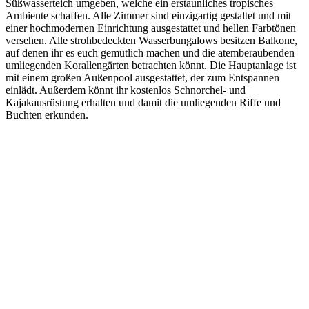
Süßwasserteich umgeben, welche ein erstaunliches tropisches
Ambiente schaffen. Alle Zimmer sind einzigartig gestaltet und mit
einer hochmodernen Einrichtung ausgestattet und hellen Farbtönen
versehen. Alle strohbedeckten Wasserbungalows besitzen Balkone,
auf denen ihr es euch gemütlich machen und die atemberaubenden
umliegenden Korallengärten betrachten könnt. Die Hauptanlage ist
mit einem großen Außenpool ausgestattet, der zum Entspannen
einlädt. Außerdem könnt ihr kostenlos Schnorchel- und
Kajakausrüstung erhalten und damit die umliegenden Riffe und
Buchten erkunden.