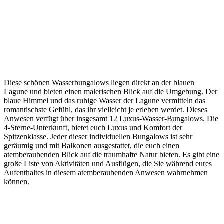
Diese schönen Wasserbungalows liegen direkt an der blauen
Lagune und bieten einen malerischen Blick auf die Umgebung. Der
blaue Himmel und das ruhige Wasser der Lagune vermitteln das
romantischste Gefühl, das ihr vielleicht je erleben werdet. Dieses
Anwesen verfügt über insgesamt 12 Luxus-Wasser-Bungalows. Die
4-Sterne-Unterkunft, bietet euch Luxus und Komfort der
Spitzenklasse. Jeder dieser individuellen Bungalows ist sehr
geräumig und mit Balkonen ausgestattet, die euch einen
atemberaubenden Blick auf die traumhafte Natur bieten. Es gibt eine
große Liste von Aktivitäten und Ausflügen, die Sie während eures
Aufenthaltes in diesem atemberaubenden Anwesen wahrnehmen
können.