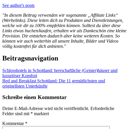
See author's posts
"In diesem Beitrag verwenden wir sogenannte „Affiliate Links“
(Werbelinks). Diese leiten dich zu Produkten und Dienstleistungen,
welche wir dir zu 100% empfehlen können. Solltest du über diese
Links etwas buchen/kaufen, erhalten wir als Dankeschön eine kleine
Provision. Dir entstehen dadurch aber keine weiteren Kosten. So
können wir auch weiterhin all unsere Inhalte, Bilder und Videos
völlig kostenfrei für dich anbieten."
Beitragsnavigation
Schlosshotels in Schottland: herrschaftliche (Geister)häuser und
luxuriöser Komfort
Bed and Breakfast Schottland: Die 11 gemütlichsten und
originellsten Unterkünfte
Schreibe einen Kommentar
Deine E-Mail-Adresse wird nicht veröffentlicht.
Erforderliche
Felder sind mit
*
markiert
Kommentar
*