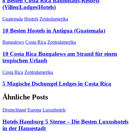
8 Besten Costa Rica Baumhaus-Resorts
(Villen|Lodges|Hotels)
Guatemala
Hostels
Zentralamerika
10 Besten Hostels in Antigua (Guatemala)
Bungalows
Costa Rica
Zentralamerika
10 Costa Rica Bungalows am Strand für einen
tropischen Urlaub
Costa Rica
Zentralamerika
5 Magische Dschungel Lodges in Costa Rica
Ähnliche Posts
Deutschland
Europa
Luxushotels
Hotels Hamburg 5 Sterne – Die Besten Luxushotels
in der Hansestadt