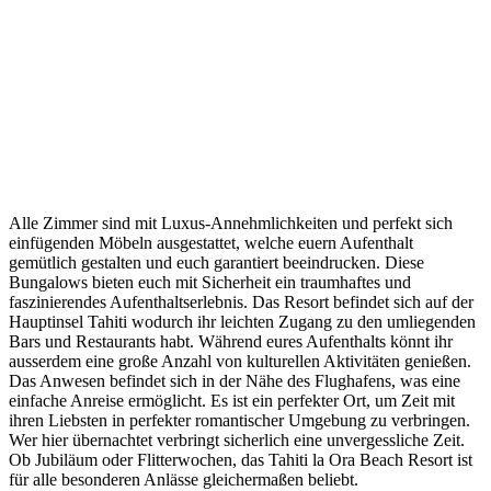
Alle Zimmer sind mit Luxus-Annehmlichkeiten und perfekt sich
einfügenden Möbeln ausgestattet, welche euern Aufenthalt
gemütlich gestalten und euch garantiert beeindrucken. Diese
Bungalows bieten euch mit Sicherheit ein traumhaftes und
faszinierendes Aufenthaltserlebnis. Das Resort befindet sich auf der
Hauptinsel Tahiti wodurch ihr leichten Zugang zu den umliegenden
Bars und Restaurants habt. Während eures Aufenthalts könnt ihr
ausserdem eine große Anzahl von kulturellen Aktivitäten genießen.
Das Anwesen befindet sich in der Nähe des Flughafens, was eine
einfache Anreise ermöglicht. Es ist ein perfekter Ort, um Zeit mit
ihren Liebsten in perfekter romantischer Umgebung zu verbringen.
Wer hier übernachtet verbringt sicherlich eine unvergessliche Zeit.
Ob Jubiläum oder Flitterwochen, das Tahiti la Ora Beach Resort ist
für alle besonderen Anlässe gleichermaßen beliebt.