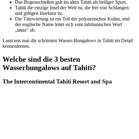
Das Bogenschießen galt im alten Tahiti als heiliger Sport.
Tahiti die einzige Insel der Welt ist, die frei von Schlangen
und giftigen Insekten ist.
Die Tätowierung ist ein Teil der polynesischen Kultur, und
der englische Name leitet sich vom tahitianischen Wort
„tatau“ ab.
Lasst uns nun die schönsten Wasser-Bungalows in Tahiti im Detail
kennenlernen.
Welche sind die 3 besten
Wasserbungalows auf Tahiti?
The Intercontinental Tahiti Resort and Spa